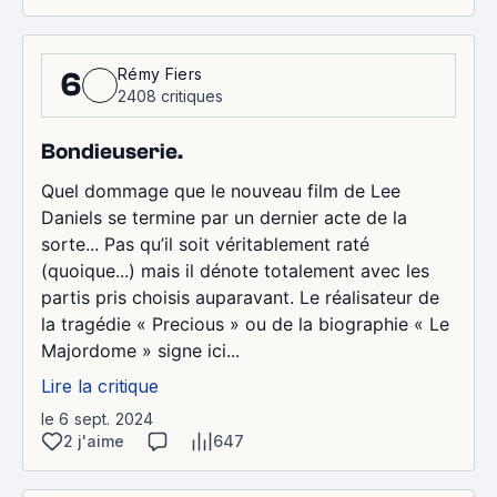
Rémy Fiers
6
2408 critiques
Bondieuserie.
Quel dommage que le nouveau film de Lee
Daniels se termine par un dernier acte de la
sorte... Pas qu’il soit véritablement raté
(quoique...) mais il dénote totalement avec les
partis pris choisis auparavant. Le réalisateur de
la tragédie « Precious » ou de la biographie « Le
Majordome » signe ici...
Lire la critique
le 6 sept. 2024
2 j'aime
647