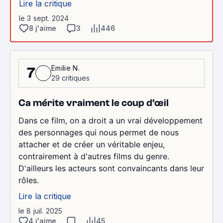
Lire la critique
le 3 sept. 2024
8 j'aime
3
446
Emilie N.
7
29 critiques
Ca mérite vraiment le coup d'œil
Dans ce film, on a droit a un vrai développement
des personnages qui nous permet de nous
attacher et de créer un véritable enjeu,
contrairement à d'autres films du genre.
D'ailleurs les acteurs sont convaincants dans leur
rôles.
Lire la critique
le 8 juil. 2025
4 j'aime
45