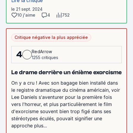
Lire la critique
le 21 sept. 2024
10 j'aime
4
752
Critique négative la plus appréciée
RedArrow
4
1255 critiques
Le drame derrière un énième exorcisme
On y a cru ! Avec son bagage bien installé dans
le registre dramatique du cinéma américain, voir
Lee Daniels s'aventurer pour la première fois
vers l'horreur, et plus particulièrement le film
d'exorcisme souvent bien trop figé dans ses
stéréotypes éculés, pouvait signifier une
approche plus...