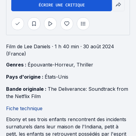
ÉCRIRE UNE CRITIQUE
Film
de
Lee Daniels
· 1 h 40 min
· 30 août 2024
(France)
Genres : 
Épouvante-Horreur
, 
Thriller
Pays d'origine : 
États-Unis
Bande originale : 
The Deliverance: Soundtrack from 
the Netflix Film
Fiche technique
Ebony et ses trois enfants rencontrent des incidents
surnaturels dans leur maison de l'Indiana, petit à
petit, les enfants se retrouvent possédés par l'esprit