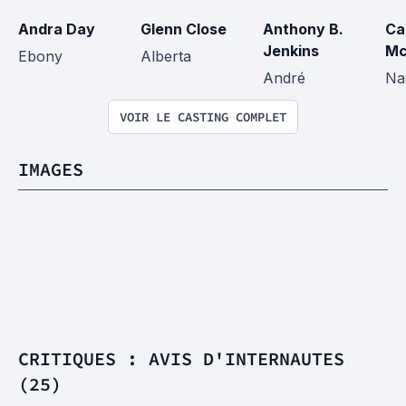
Andra Day
Glenn Close
Anthony B. 
Ca
Jenkins
Mc
Ebony
Alberta
André
Na
VOIR LE CASTING COMPLET
IMAGES
CRITIQUES : AVIS D'INTERNAUTES
(25)