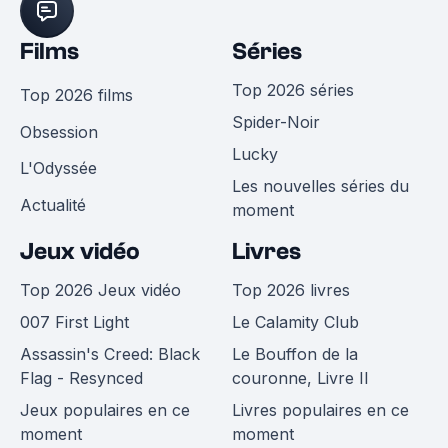
Films
Séries
Top 2026 séries
Top 2026 films
Spider-Noir
Obsession
Lucky
L'Odyssée
Les nouvelles séries du
Actualité
moment
Jeux vidéo
Livres
Top 2026 Jeux vidéo
Top 2026 livres
007 First Light
Le Calamity Club
Assassin's Creed: Black
Le Bouffon de la
Flag - Resynced
couronne, Livre II
Jeux populaires en ce
Livres populaires en ce
moment
moment