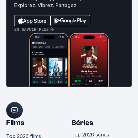
Explorez. Vibrez. Partagez.
EN SAVOIR PLUS
Films
Séries
Top 2026 séries
Top 2026 films