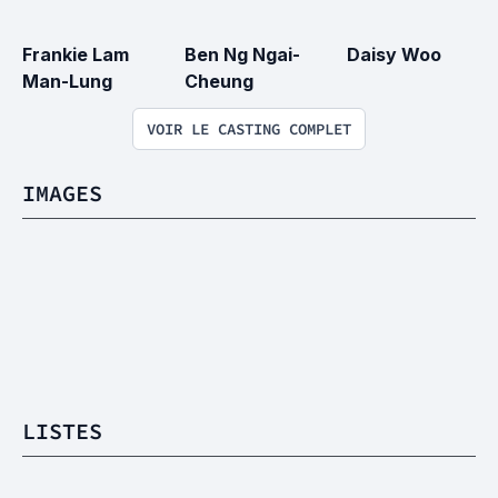
Frankie Lam 
Ben Ng Ngai-
Daisy Woo
Man-Lung
Cheung
VOIR LE CASTING COMPLET
IMAGES
LISTES