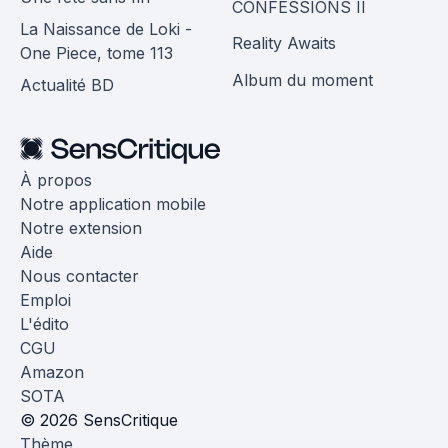
CONFESSIONS II
La Naissance de Loki -
Reality Awaits
One Piece, tome 113
Album du moment
Actualité BD
À propos
Notre application mobile
Notre extension
Aide
Nous contacter
Emploi
L'édito
CGU
Amazon
SOTA
© 2026 SensCritique
Thème