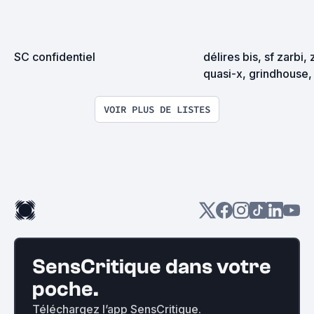
SC confidentiel
délires bis, sf zarbi, 
quasi-x, grindhouse, 
exploitation en tous
VOIR PLUS DE LISTES
SensCritique dans votre
poche.
Téléchargez l’app SensCritique.