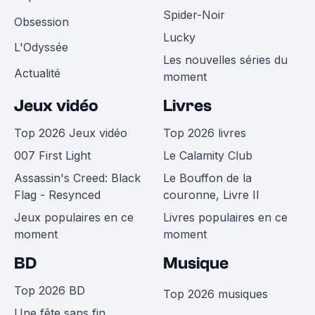
Spider-Noir
Obsession
Lucky
L'Odyssée
Les nouvelles séries du
Actualité
moment
Jeux vidéo
Livres
Top 2026 Jeux vidéo
Top 2026 livres
007 First Light
Le Calamity Club
Assassin's Creed: Black
Le Bouffon de la
Flag - Resynced
couronne, Livre II
Jeux populaires en ce
Livres populaires en ce
moment
moment
BD
Musique
Top 2026 BD
Top 2026 musiques
Une fête sans fin