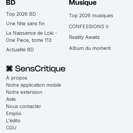
BD
Musique
Top 2026 BD
Top 2026 musiques
Une fête sans fin
CONFESSIONS II
La Naissance de Loki -
Reality Awaits
One Piece, tome 113
Album du moment
Actualité BD
À propos
Notre application mobile
Notre extension
Aide
Nous contacter
Emploi
L'édito
CGU