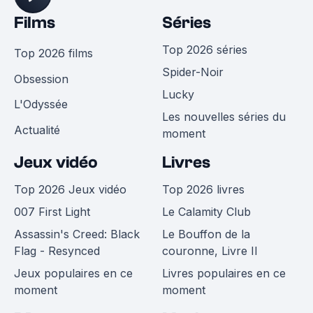
Films
Séries
Top 2026 séries
Top 2026 films
Spider-Noir
Obsession
Lucky
L'Odyssée
Les nouvelles séries du
Actualité
moment
Jeux vidéo
Livres
Top 2026 Jeux vidéo
Top 2026 livres
007 First Light
Le Calamity Club
Assassin's Creed: Black
Le Bouffon de la
Flag - Resynced
couronne, Livre II
Jeux populaires en ce
Livres populaires en ce
moment
moment