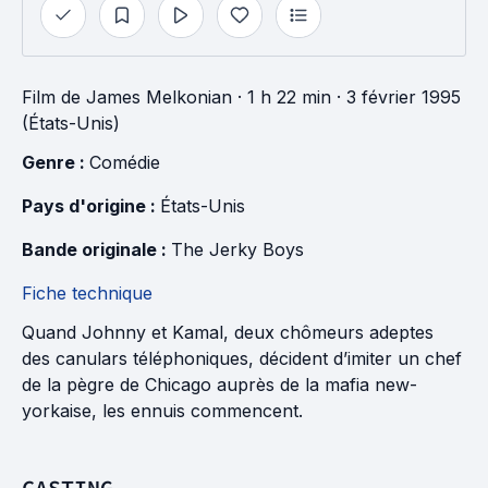
Film
de
James Melkonian
· 1 h 22 min
· 3 février 1995
(États-Unis)
Genre : 
Comédie
Pays d'origine : 
États-Unis
Bande originale : 
The Jerky Boys
Fiche technique
Quand Johnny et Kamal, deux chômeurs adeptes
des canulars téléphoniques, décident d’imiter un chef
de la pègre de Chicago auprès de la mafia new-
yorkaise, les ennuis commencent.
CASTING