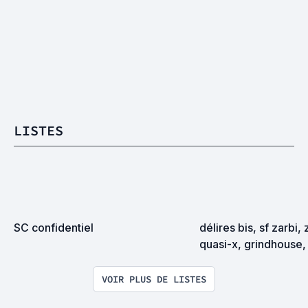
LISTES
SC confidentiel
délires bis, sf zarbi, 
quasi-x, grindhouse, 
exploitation en tous
VOIR PLUS DE LISTES