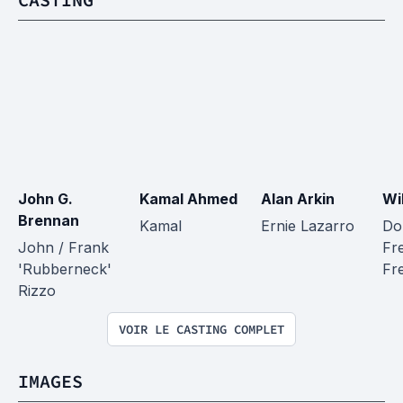
John G. 
Kamal Ahmed
Alan Arkin
Wi
Brennan
Kamal
Ernie Lazarro
Do
John / Frank 
Fr
'Rubberneck' 
Fr
Rizzo
VOIR LE CASTING COMPLET
IMAGES