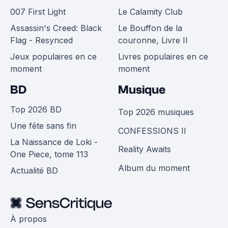
007 First Light
Le Calamity Club
Assassin's Creed: Black
Le Bouffon de la
Flag - Resynced
couronne, Livre II
Jeux populaires en ce
Livres populaires en ce
moment
moment
BD
Musique
Top 2026 BD
Top 2026 musiques
Une fête sans fin
CONFESSIONS II
La Naissance de Loki -
Reality Awaits
One Piece, tome 113
Album du moment
Actualité BD
À propos