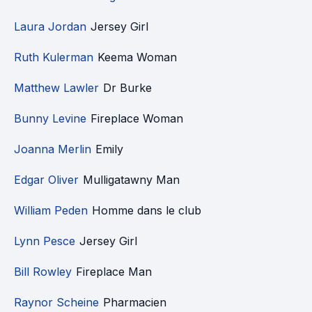
Laura Jordan
Jersey Girl
Ruth Kulerman
Keema Woman
Matthew Lawler
Dr Burke
Bunny Levine
Fireplace Woman
Joanna Merlin
Emily
Edgar Oliver
Mulligatawny Man
William Peden
Homme dans le club
Lynn Pesce
Jersey Girl
Bill Rowley
Fireplace Man
Raynor Scheine
Pharmacien