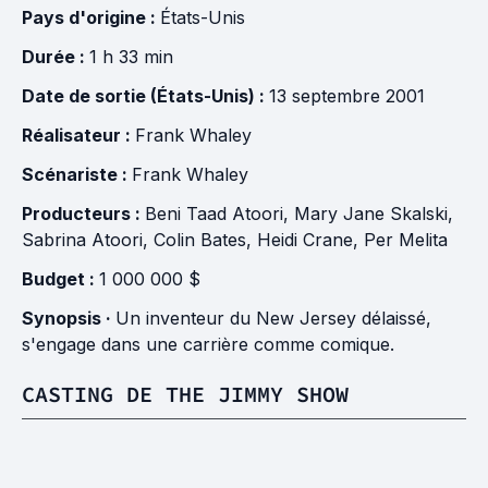
Pays d'origine :
États-Unis
Durée :
1 h 33 min
Date de sortie (États-Unis) :
13 septembre 2001
Réalisateur :
Frank Whaley
Scénariste :
Frank Whaley
Producteurs :
Beni Taad Atoori
,
Mary Jane Skalski
,
Sabrina Atoori
,
Colin Bates
,
Heidi Crane
,
Per Melita
Budget :
1 000 000 $
Synopsis ·
Un inventeur du New Jersey délaissé,
s'engage dans une carrière comme comique.
CASTING DE THE JIMMY SHOW