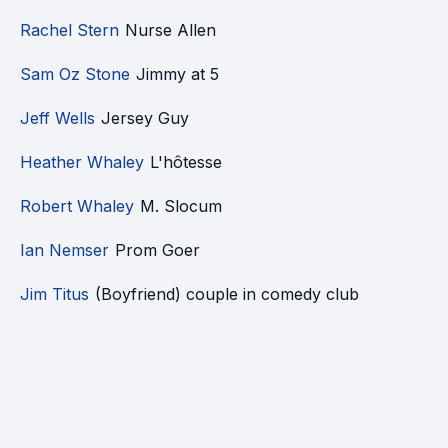
Rachel Stern
Nurse Allen
Sam Oz Stone
Jimmy at 5
Jeff Wells
Jersey Guy
Heather Whaley
L'hôtesse
Robert Whaley
M. Slocum
Ian Nemser
Prom Goer
Jim Titus
(Boyfriend) couple in comedy club