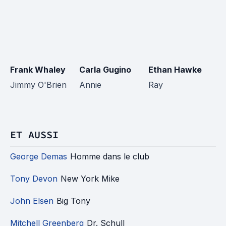
Frank Whaley
Carla Gugino
Ethan Hawke
L
Jimmy O'Brien
Annie
Ray
R
ET AUSSI
George Demas
Homme dans le club
Tony Devon
New York Mike
John Elsen
Big Tony
Mitchell Greenberg
Dr. Schull