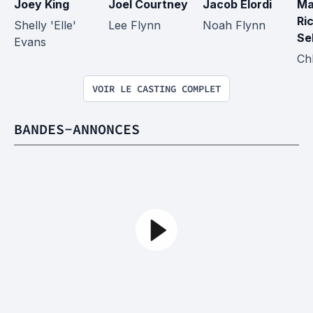
Joey King
Joel Courtney
Jacob Elordi
Ma
Ri
Shelly 'Elle' 
Lee Flynn
Noah Flynn
Se
Evans
Ch
VOIR LE CASTING COMPLET
BANDES-ANNONCES