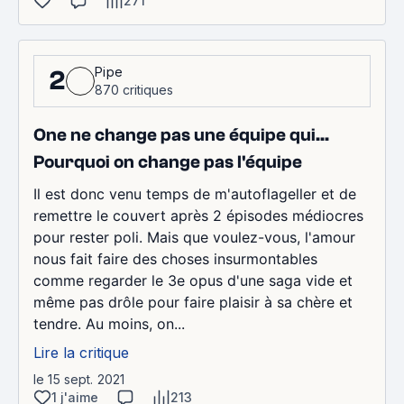
271
Pipe
2
870 critiques
One ne change pas une équipe qui...
Pourquoi on change pas l'équipe
Il est donc venu temps de m'autoflageller et de
remettre le couvert après 2 épisodes médiocres
pour rester poli. Mais que voulez-vous, l'amour
nous fait faire des choses insurmontables
comme regarder le 3e opus d'une saga vide et
même pas drôle pour faire plaisir à sa chère et
tendre. Au moins, on...
Lire la critique
le 15 sept. 2021
1 j'aime
213