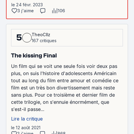
le 24 févr. 2023
3 j'aime
106
TheoCllz
5
167 critiques
The kissing Final
Un film qui se voit une seule fois voir deux pas
plus, on suis l'histoire d'adolescents Américain
tout au long du film entre amour et comédie ce
film est un très bon divertissement mais reste
sans plus. Pour ce troisième et dernier film de
cette trilogie, on s'ennuie énormément, que
s'est-il passe...
Lire la critique
le 12 août 2021
2 j'aime
868