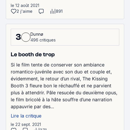
le 12 août 2021
2 j'aime
891
Dunnø
3
496 critiques
Le booth de trop
Si le film tente de conserver son ambiance
romantico-juvénile avec son duo et couple et,
évidemment, le retour d’un rival, The Kissing
Booth 3 fleure bon le réchauffé et ne parvient
plus à attendrir. Pâle resucée du deuxième opus,
le film bricolé à la hâte souffre d’une narration
appauvrie par des...
Lire la critique
le 22 sept. 2021