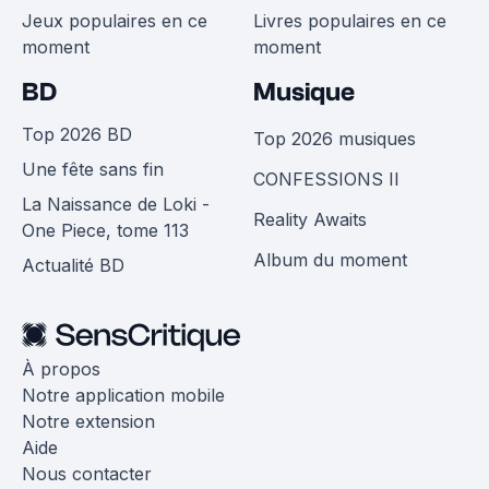
Jeux populaires en ce
Livres populaires en ce
moment
moment
BD
Musique
Top 2026 BD
Top 2026 musiques
Une fête sans fin
CONFESSIONS II
La Naissance de Loki -
Reality Awaits
One Piece, tome 113
Album du moment
Actualité BD
À propos
Notre application mobile
Notre extension
Aide
Nous contacter