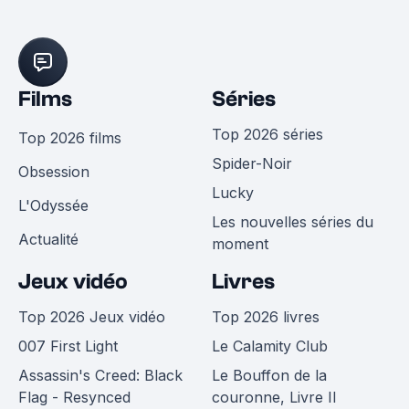
Films
Séries
Top 2026 séries
Top 2026 films
Spider-Noir
Obsession
Lucky
L'Odyssée
Les nouvelles séries du
Actualité
moment
Jeux vidéo
Livres
Top 2026 Jeux vidéo
Top 2026 livres
007 First Light
Le Calamity Club
Assassin's Creed: Black
Le Bouffon de la
Flag - Resynced
couronne, Livre II