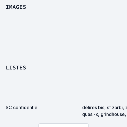
IMAGES
LISTES
SC confidentiel
délires bis, sf zarbi, 
quasi-x, grindhouse, 
exploitation en tous