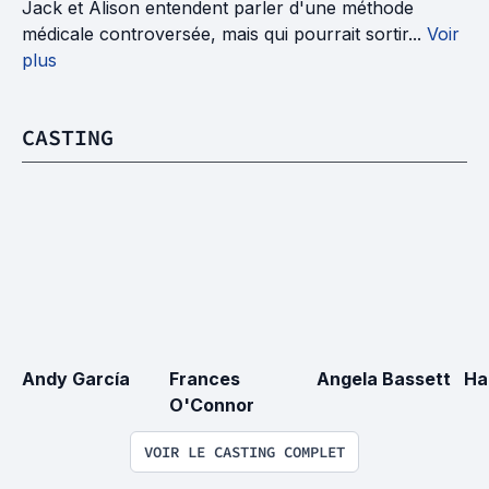
Jack et Alison entendent parler d'une méthode
médicale controversée, mais qui pourrait sortir...
Voir
plus
CASTING
Andy García
Frances 
Angela Bassett
Ha
O'Connor
VOIR LE CASTING COMPLET