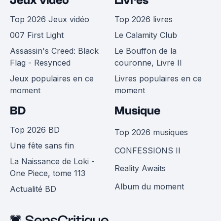
Jeux vidéo
Livres
Top 2026 Jeux vidéo
Top 2026 livres
007 First Light
Le Calamity Club
Assassin's Creed: Black
Le Bouffon de la
Flag - Resynced
couronne, Livre II
Jeux populaires en ce
Livres populaires en ce
moment
moment
BD
Musique
Top 2026 BD
Top 2026 musiques
Une fête sans fin
CONFESSIONS II
La Naissance de Loki -
Reality Awaits
One Piece, tome 113
Album du moment
Actualité BD