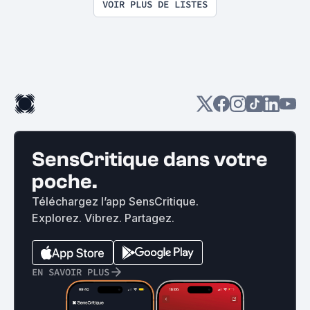
VOIR PLUS DE LISTES
SensCritique dans votre
poche.
Téléchargez l’app SensCritique.
Explorez. Vibrez. Partagez.
EN SAVOIR PLUS