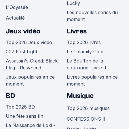
Lucky
L'Odyssée
Les nouvelles séries du
Actualité
moment
Jeux vidéo
Livres
Top 2026 Jeux vidéo
Top 2026 livres
007 First Light
Le Calamity Club
Assassin's Creed: Black
Le Bouffon de la
Flag - Resynced
couronne, Livre II
Jeux populaires en ce
Livres populaires en ce
moment
moment
BD
Musique
Top 2026 BD
Top 2026 musiques
Une fête sans fin
CONFESSIONS II
La Naissance de Loki -