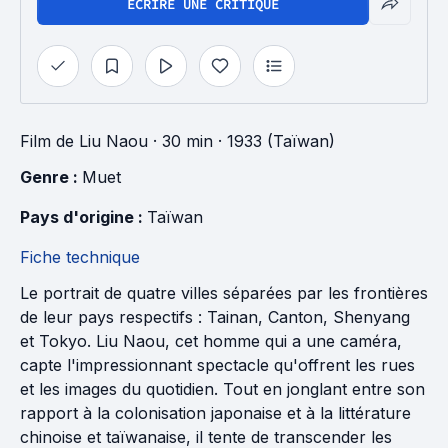
ÉCRIRE UNE CRITIQUE
Film
de
Liu Naou
· 30 min
· 1933 (Taïwan)
Genre : 
Muet
Pays d'origine : 
Taïwan
Fiche technique
Le portrait de quatre villes séparées par les frontières
de leur pays respectifs : Tainan, Canton, Shenyang
et Tokyo. Liu Naou, cet homme qui a une caméra,
capte l'impressionnant spectacle qu'offrent les rues
et les images du quotidien. Tout en jonglant entre son
rapport à la colonisation japonaise et à la littérature
chinoise et taïwanaise, il tente de transcender les