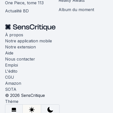
Reality Awaits
One Piece, tome 113
Album du moment
Actualité BD
À propos
Notre application mobile
Notre extension
Aide
Nous contacter
Emploi
L'édito
CGU
Amazon
SOTA
© 2026 SensCritique
Thème