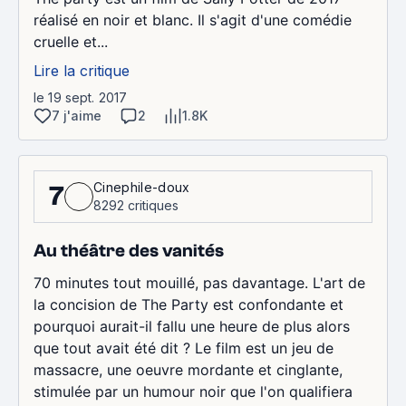
réalisé en noir et blanc. Il s'agit d'une comédie
cruelle et...
Lire la critique
le 19 sept. 2017
7 j'aime
2
1.8K
Cinephile-doux
7
8292 critiques
Au théâtre des vanités
70 minutes tout mouillé, pas davantage. L'art de
la concision de The Party est confondante et
pourquoi aurait-il fallu une heure de plus alors
que tout avait été dit ? Le film est un jeu de
massacre, une oeuvre mordante et cinglante,
stimulée par un humour noir que l'on qualifiera