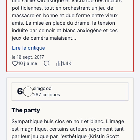
une saillie sarcastique et vacharde des mœurs
politiciennes, tout en orchestrant un jeu de
massacre en bonne et due forme entre vieux
amis. La mise en place du drame, la tension
induite par ce noir et blanc anxiogène et ces
jeux de caméra malaisant...
Lire la critique
le 18 sept. 2017
10 j'aime
1.4K
simgood
6
267 critiques
The party
Sympathique huis clos en noir et blanc. L'image
est magnifique, certains acteurs rayonnent tant
par leur jeu que par l'esthétique (Kristin Scott