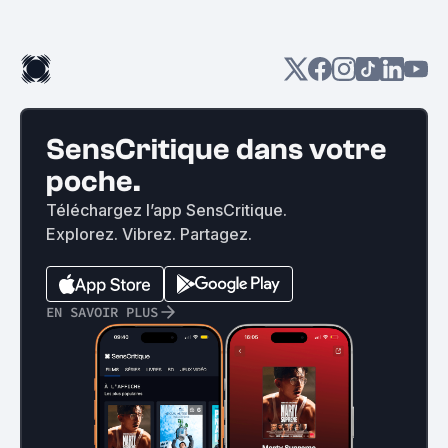
SensCritique dans votre
poche.
Téléchargez l’app SensCritique.
Explorez. Vibrez. Partagez.
EN SAVOIR PLUS