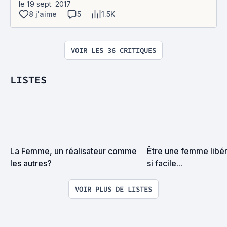
le 19 sept. 2017
8 j'aime
5
1.5K
VOIR LES 36 CRITIQUES
LISTES
La Femme, un réalisateur comme 
Être une femme libér
les autres?
si facile...
VOIR PLUS DE LISTES