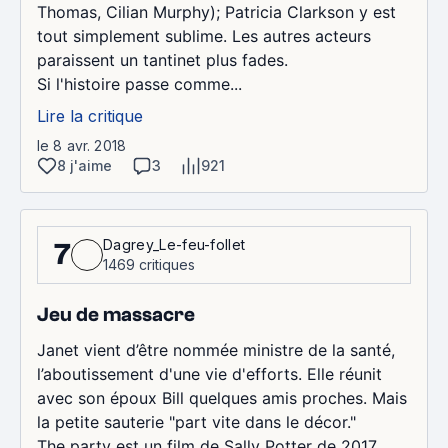
Thomas, Cilian Murphy); Patricia Clarkson y est
tout simplement sublime. Les autres acteurs
paraissent un tantinet plus fades.
Si l'histoire passe comme...
Lire la critique
le 8 avr. 2018
8 j'aime
3
921
Dagrey_Le-feu-follet
7
1469 critiques
Jeu de massacre
Janet vient d’être nommée ministre de la santé,
l’aboutissement d'une vie d'efforts. Elle réunit
avec son époux Bill quelques amis proches. Mais
la petite sauterie "part vite dans le décor."
The party est un film de Sally Potter de 2017