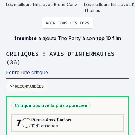
Les meilleurs films avec Bruno Ganz
Les meilleurs films avec Kr
Thomas
VOIR TOUS LES TOPS
1 membre
a ajouté The Party à son
top 10 film
CRITIQUES : AVIS D'INTERNAUTES
(36)
Écrire une critique
RECOMMANDÉES
Critique positive la plus appréciée
Pierre-Amo-Parfois
7
1041 critiques