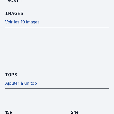
VOST
1
IMAGES
Voir les 10 images
TOPS
Ajouter à un top
15
e
24
e