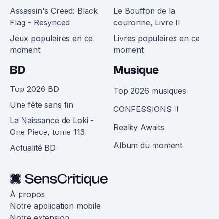
Assassin's Creed: Black
Le Bouffon de la
Flag - Resynced
couronne, Livre II
Jeux populaires en ce
Livres populaires en ce
moment
moment
BD
Musique
Top 2026 BD
Top 2026 musiques
Une fête sans fin
CONFESSIONS II
La Naissance de Loki -
Reality Awaits
One Piece, tome 113
Album du moment
Actualité BD
À propos
Notre application mobile
Notre extension