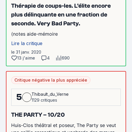
Thérapie de coups-les. L'élite encore
plus délinquante en une fraction de
seconde. Very Bad Party.
(notes aide-mémoire
Lire la critique
le 31 janv. 2020
13 j'aime
4
690
Critique négative la plus appréciée
Thibault_du_Verne
5
1129 critiques
THE PARTY – 10/20
Huis-Clos théâtral et poseur, The Party se veut