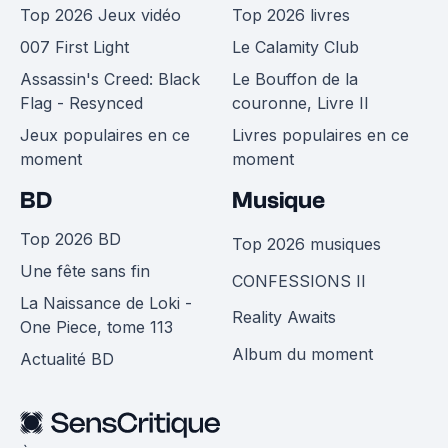
Top 2026 Jeux vidéo
Top 2026 livres
007 First Light
Le Calamity Club
Assassin's Creed: Black
Le Bouffon de la
Flag - Resynced
couronne, Livre II
Jeux populaires en ce
Livres populaires en ce
moment
moment
BD
Musique
Top 2026 BD
Top 2026 musiques
Une fête sans fin
CONFESSIONS II
La Naissance de Loki -
Reality Awaits
One Piece, tome 113
Album du moment
Actualité BD