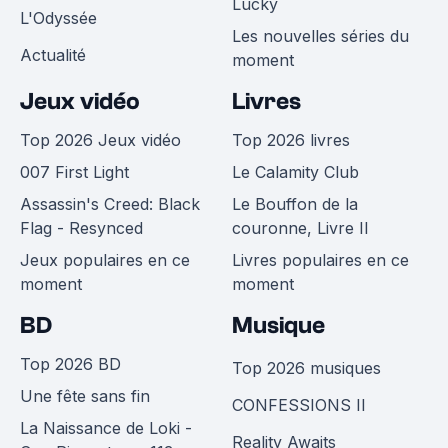
Lucky
L'Odyssée
Les nouvelles séries du
Actualité
moment
Jeux vidéo
Livres
Top 2026 Jeux vidéo
Top 2026 livres
007 First Light
Le Calamity Club
Assassin's Creed: Black
Le Bouffon de la
Flag - Resynced
couronne, Livre II
Jeux populaires en ce
Livres populaires en ce
moment
moment
BD
Musique
Top 2026 BD
Top 2026 musiques
Une fête sans fin
CONFESSIONS II
La Naissance de Loki -
Reality Awaits