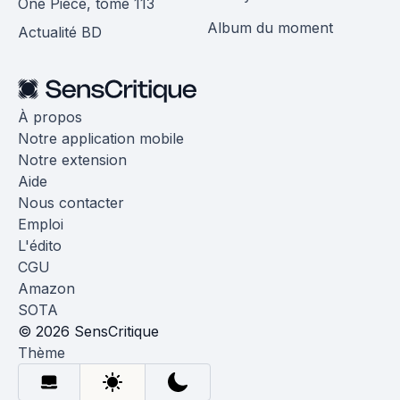
One Piece, tome 113
Album du moment
Actualité BD
À propos
Notre application mobile
Notre extension
Aide
Nous contacter
Emploi
L'édito
CGU
Amazon
SOTA
© 2026 SensCritique
Thème