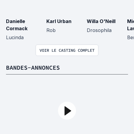
Danielle 
Karl Urban
Willa O'Neill
Mi
Cormack
La
Rob
Drosophila
Lucinda
Be
VOIR LE CASTING COMPLET
BANDES-ANNONCES