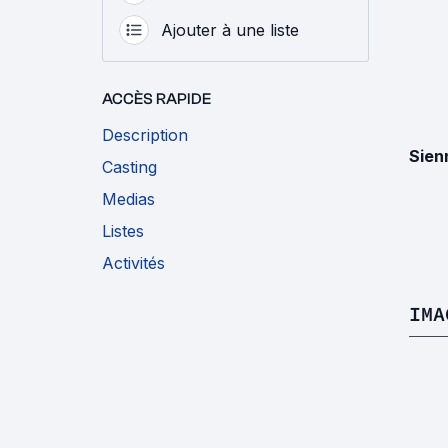
Ajouter à une liste
ACCÈS RAPIDE
Description
Sien
Casting
Medias
Listes
Activités
IMA