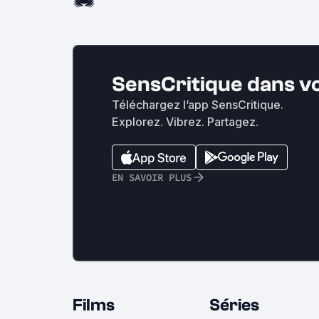
SensCritique dans v
Téléchargez l’app SensCritique.
Explorez. Vibrez. Partagez.
EN SAVOIR PLUS
Films
Séries