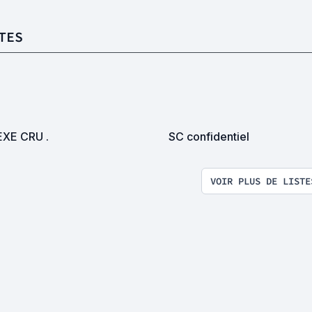
TES
EXE CRU .
SC confidentiel
VOIR PLUS DE LISTE