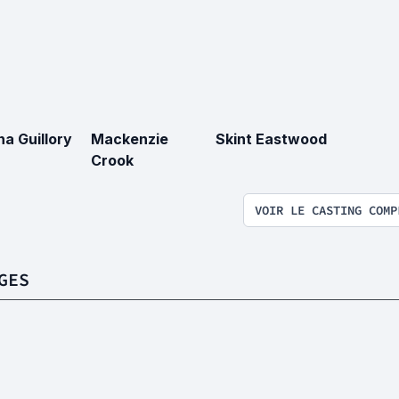
na Guillory
Mackenzie
Skint Eastwood
Crook
VOIR LE CASTING COMP
GES