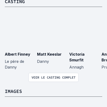
CASTING
Albert Finney
Matt Keeslar
Victoria 
An
Smurfit
Br
Le père de 
Danny
Danny
Annagh
Pr
VOIR LE CASTING COMPLET
IMAGES