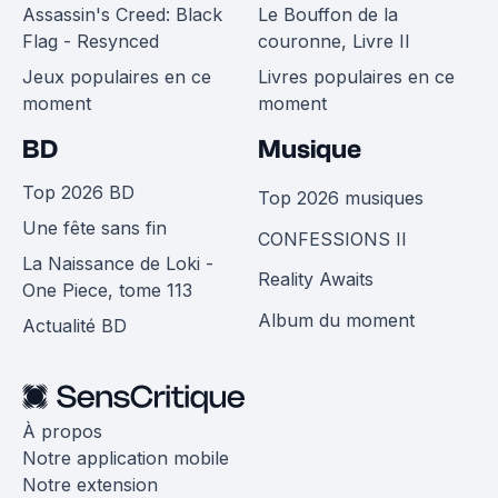
Assassin's Creed: Black
Le Bouffon de la
Flag - Resynced
couronne, Livre II
Jeux populaires en ce
Livres populaires en ce
moment
moment
BD
Musique
Top 2026 BD
Top 2026 musiques
Une fête sans fin
CONFESSIONS II
La Naissance de Loki -
Reality Awaits
One Piece, tome 113
Album du moment
Actualité BD
À propos
Notre application mobile
Notre extension