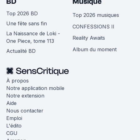
BD
Musique
Top 2026 BD
Top 2026 musiques
Une fête sans fin
CONFESSIONS II
La Naissance de Loki -
Reality Awaits
One Piece, tome 113
Album du moment
Actualité BD
À propos
Notre application mobile
Notre extension
Aide
Nous contacter
Emploi
L'édito
CGU