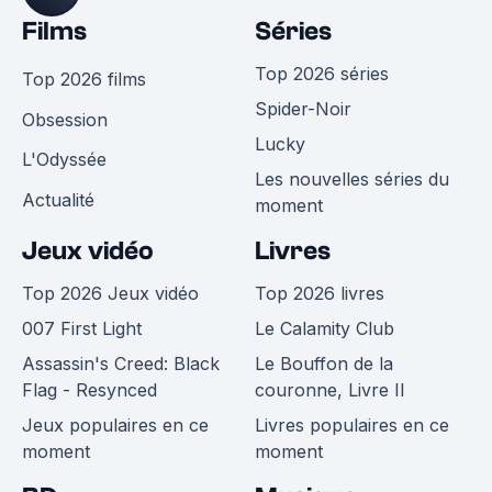
Films
Séries
Top 2026 séries
Top 2026 films
Spider-Noir
Obsession
Lucky
L'Odyssée
Les nouvelles séries du
Actualité
moment
Jeux vidéo
Livres
Top 2026 Jeux vidéo
Top 2026 livres
007 First Light
Le Calamity Club
Assassin's Creed: Black
Le Bouffon de la
Flag - Resynced
couronne, Livre II
Jeux populaires en ce
Livres populaires en ce
moment
moment