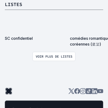
LISTES
SC confidentiel
comédies romantique
coréennes (로꼬)
VOIR PLUS DE LISTES