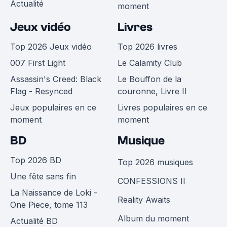
Actualité
moment
Jeux vidéo
Livres
Top 2026 Jeux vidéo
Top 2026 livres
007 First Light
Le Calamity Club
Assassin's Creed: Black
Le Bouffon de la
Flag - Resynced
couronne, Livre II
Jeux populaires en ce
Livres populaires en ce
moment
moment
BD
Musique
Top 2026 BD
Top 2026 musiques
Une fête sans fin
CONFESSIONS II
La Naissance de Loki -
Reality Awaits
One Piece, tome 113
Album du moment
Actualité BD