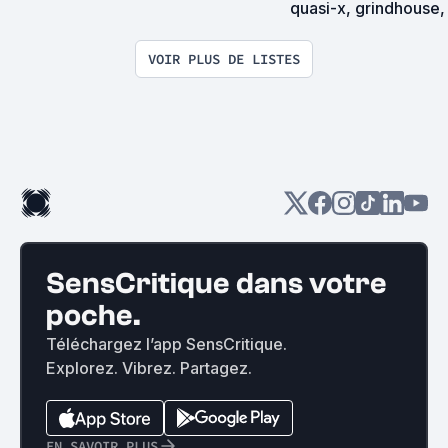
quasi-x, grindhouse, 
exploitation en tous
VOIR PLUS DE LISTES
SensCritique dans votre
poche.
Téléchargez l’app SensCritique.
Explorez. Vibrez. Partagez.
EN SAVOIR PLUS