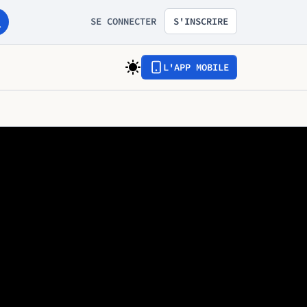
SE CONNECTER
S'INSCRIRE
L'APP MOBILE