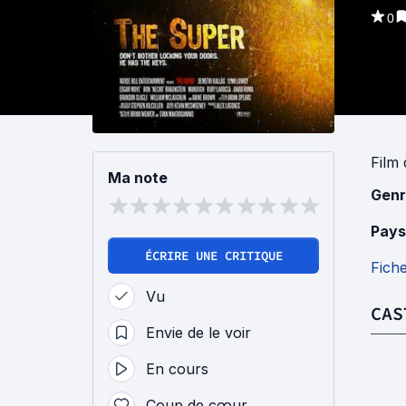
0
Film
Ma note
Genr
Pays
ÉCRIRE UNE CRITIQUE
Fich
Vu
CAS
Envie de le voir
En cours
Coup de cœur