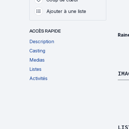
Ajouter à une liste
ACCÈS RAPIDE
Rain
Description
Casting
Medias
Listes
IMA
Activités
LIS