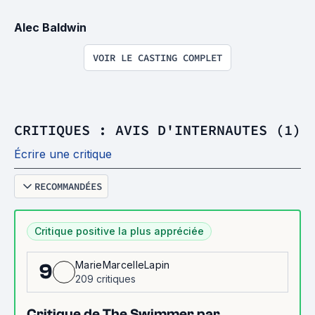
Alec Baldwin
VOIR LE CASTING COMPLET
CRITIQUES : AVIS D'INTERNAUTES (1)
Écrire une critique
RECOMMANDÉES
Critique positive la plus appréciée
MarieMarcelleLapin
9
209 critiques
Critique de The Swimmer par