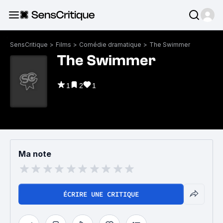
SensCritique
>
Films
>
Comédie dramatique
>
The Swimmer
The Swimmer
1
2
1
Ma note
ÉCRIRE UNE CRITIQUE