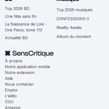
Top 2026 BD
Top 2026 musiques
Une fête sans fin
CONFESSIONS II
La Naissance de Loki -
Reality Awaits
One Piece, tome 113
Album du moment
Actualité BD
À propos
Notre application mobile
Notre extension
Aide
Nous contacter
Emploi
L'édito
CGU
Amazon