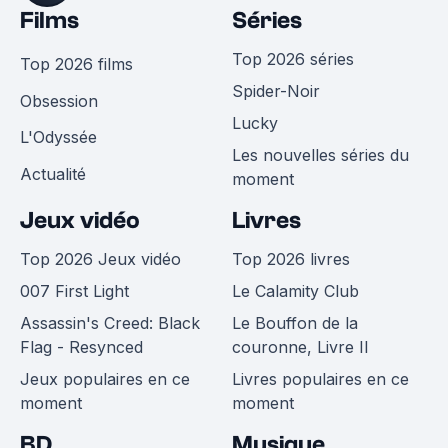
Films
Séries
Top 2026 séries
Top 2026 films
Spider-Noir
Obsession
Lucky
L'Odyssée
Les nouvelles séries du
Actualité
moment
Jeux vidéo
Livres
Top 2026 Jeux vidéo
Top 2026 livres
007 First Light
Le Calamity Club
Assassin's Creed: Black
Le Bouffon de la
Flag - Resynced
couronne, Livre II
Jeux populaires en ce
Livres populaires en ce
moment
moment
BD
Musique