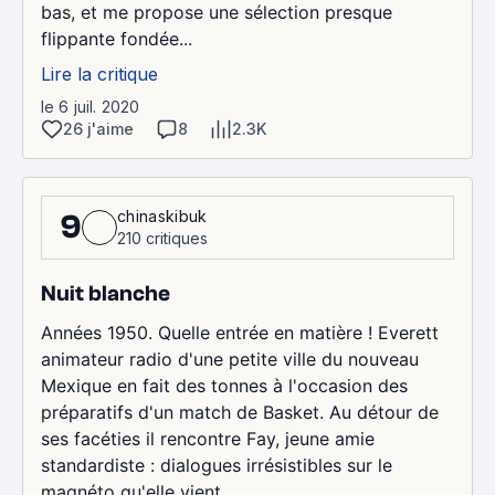
bas, et me propose une sélection presque
flippante fondée...
Lire la critique
le 6 juil. 2020
26 j'aime
8
2.3K
chinaskibuk
9
210 critiques
Nuit blanche
Années 1950. Quelle entrée en matière ! Everett
animateur radio d'une petite ville du nouveau
Mexique en fait des tonnes à l'occasion des
préparatifs d'un match de Basket. Au détour de
ses facéties il rencontre Fay, jeune amie
standardiste : dialogues irrésistibles sur le
magnéto qu'elle vient...