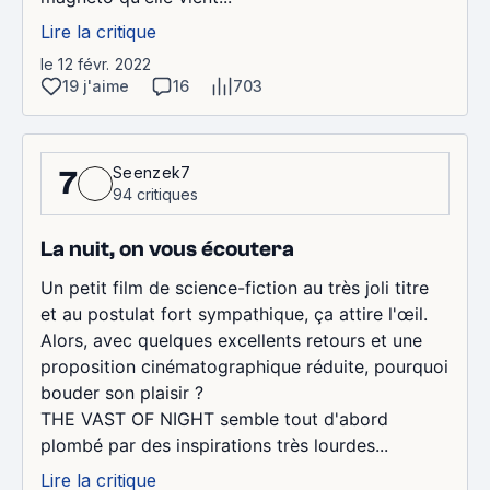
Lire la critique
le 12 févr. 2022
19 j'aime
16
703
Seenzek7
7
94 critiques
La nuit, on vous écoutera
Un petit film de science-fiction au très joli titre
et au postulat fort sympathique, ça attire l'œil.
Alors, avec quelques excellents retours et une
proposition cinématographique réduite, pourquoi
bouder son plaisir ?
THE VAST OF NIGHT semble tout d'abord
plombé par des inspirations très lourdes...
Lire la critique