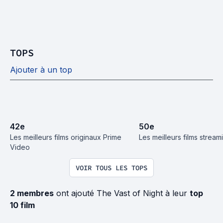
TOPS
Ajouter à un top
42
e
50
e
Les meilleurs films originaux Prime 
Les meilleurs films strea
Video
VOIR TOUS LES TOPS
2 membres
ont ajouté The Vast of Night à leur
top
10 film