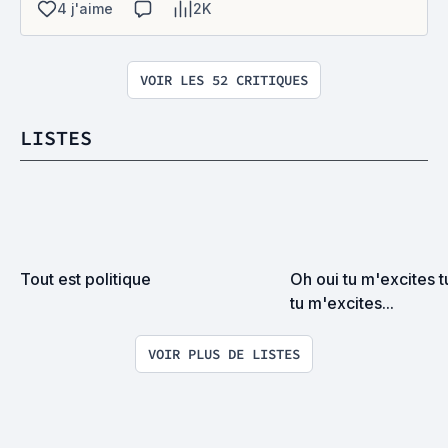
4 j'aime
2K
VOIR LES 52 CRITIQUES
LISTES
Tout est politique
Oh oui tu m'excites t
tu m'excites...
VOIR PLUS DE LISTES