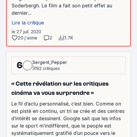
Soderbergh. Le film a fait son petit effet au
dernier...
Lire la critique
le 27 juil. 2020
20 j'aime
2
1.7K
Sergent_Pepper
6
3192 critiques
« Cette révélation sur les critiques
cinéma va vous surprendre »
Le fil d’actu personnalisé, c’est bien. Comme on
est pisté en continu, un tri se crée et des centres
d’intérêt se dessinent. Google sait que les infos
sur le sport m’indiffèrent, que le people est
systématiquement gratifié d’un pouce vers le