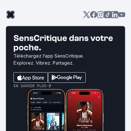
SensCritique dans votre
poche.
Téléchargez l’app SensCritique.
Explorez. Vibrez. Partagez.
EN SAVOIR PLUS