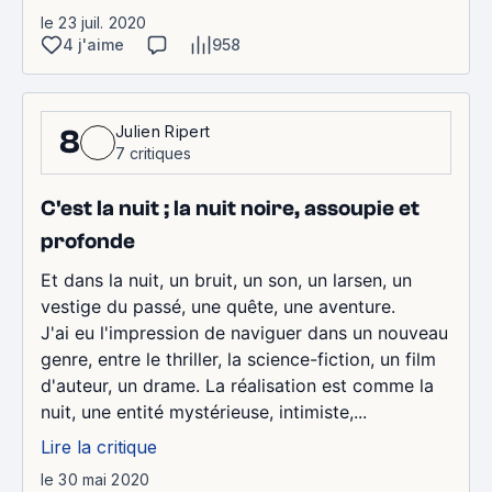
le 23 juil. 2020
4 j'aime
958
Julien Ripert
8
7 critiques
C'est la nuit ; la nuit noire, assoupie et
profonde
Et dans la nuit, un bruit, un son, un larsen, un
vestige du passé, une quête, une aventure.
J'ai eu l'impression de naviguer dans un nouveau
genre, entre le thriller, la science-fiction, un film
d'auteur, un drame. La réalisation est comme la
nuit, une entité mystérieuse, intimiste,...
Lire la critique
le 30 mai 2020