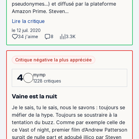
pseudonymes...) et diffusé par la plateforme
Amazon Prime. Steven...
Lire la critique
le 12 juil. 2020
34 j'aime
8
3.3K
Critique négative la plus appréciée
mymp
4
1228 critiques
Vaine est la nuit
Je le sais, tu le sais, nous le savons : toujours se
méfier de la hype. Toujours se soustraire à la
tentation du buzz. Comme par exemple celle de
ce Vast of night, premier film d’Andrew Patterson
surgit de nulle part et adoubé illico par Steven