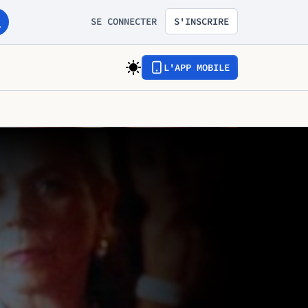
SE CONNECTER
S'INSCRIRE
L'APP MOBILE