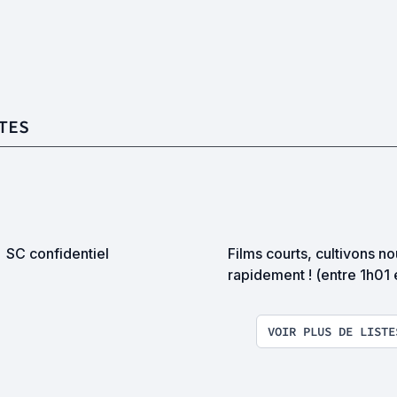
TES
SC confidentiel
Films courts, cultivons n
rapidement ! (entre 1h01 
1h30)
VOIR PLUS DE LISTE