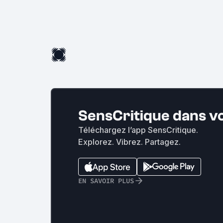
SensCritique dans v
Téléchargez l’app SensCritique.
Explorez. Vibrez. Partagez.
EN SAVOIR PLUS