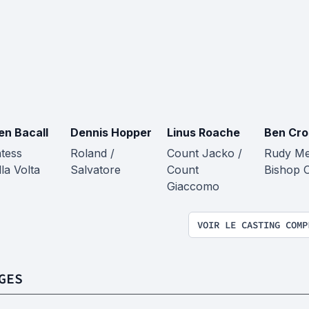
en Bacall
Dennis Hopper
Linus Roache
Ben Cro
tess
Roland /
Count Jacko /
Rudy Me
la Volta
Salvatore
Count
Bishop O
Giaccomo
VOIR LE CASTING COMP
GES