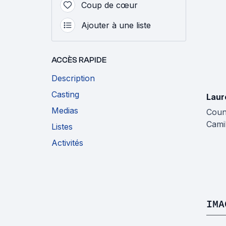
Coup de cœur
Ajouter à une liste
ACCÈS RAPIDE
Description
Casting
Laur
Medias
Coun
Camil
Listes
Activités
IMA