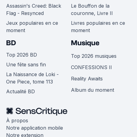
Assassin's Creed: Black
Le Bouffon de la
Flag - Resynced
couronne, Livre II
Jeux populaires en ce
Livres populaires en ce
moment
moment
BD
Musique
Top 2026 BD
Top 2026 musiques
Une fête sans fin
CONFESSIONS II
La Naissance de Loki -
Reality Awaits
One Piece, tome 113
Album du moment
Actualité BD
À propos
Notre application mobile
Notre extension