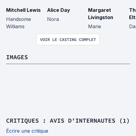
Mitchell Lewis
Alice Day
Margaret 
Th
Livingston
Elt
Handsome 
Nora
Williams
Marie
Da
VOIR LE CASTING COMPLET
IMAGES
CRITIQUES : AVIS D'INTERNAUTES (1)
Écrire une critique