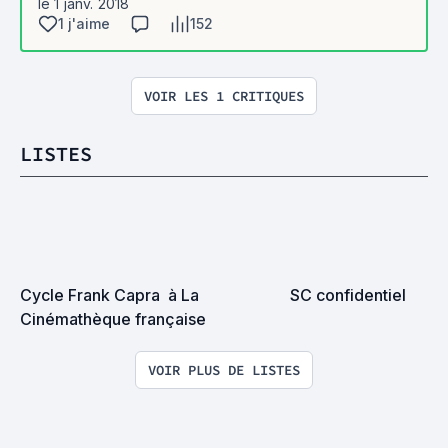
le 1 janv. 2018
1 j'aime
152
VOIR LES 1 CRITIQUES
LISTES
Cycle Frank Capra  à La 
SC confidentiel
Cinémathèque française
VOIR PLUS DE LISTES