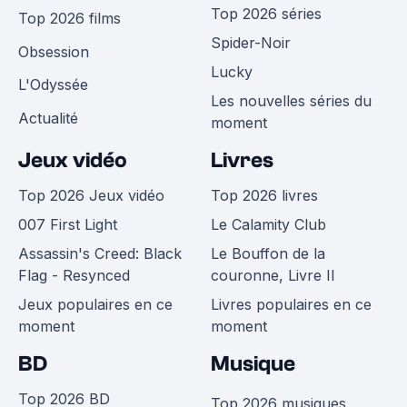
Top 2026 séries
Top 2026 films
Spider-Noir
Obsession
Lucky
L'Odyssée
Les nouvelles séries du
Actualité
moment
Jeux vidéo
Livres
Top 2026 Jeux vidéo
Top 2026 livres
007 First Light
Le Calamity Club
Assassin's Creed: Black
Le Bouffon de la
Flag - Resynced
couronne, Livre II
Jeux populaires en ce
Livres populaires en ce
moment
moment
BD
Musique
Top 2026 BD
Top 2026 musiques