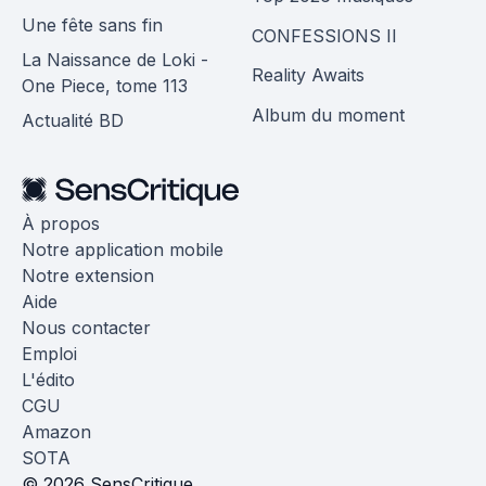
Une fête sans fin
CONFESSIONS II
La Naissance de Loki -
Reality Awaits
One Piece, tome 113
Album du moment
Actualité BD
À propos
Notre application mobile
Notre extension
Aide
Nous contacter
Emploi
L'édito
CGU
Amazon
SOTA
© 2026 SensCritique