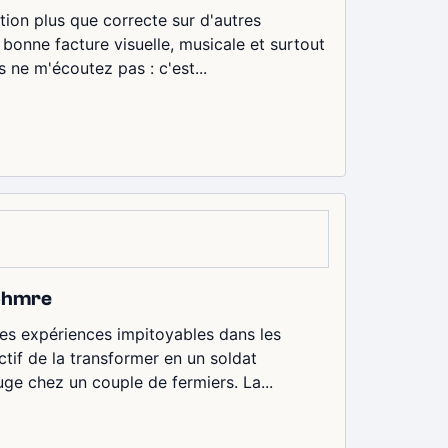
ation plus que correcte sur d'autres
 bonne facture visuelle, musicale et surtout
s ne m'écoutez pas : c'est...
 phmre
à des expériences impitoyables dans les
tif de la transformer en un soldat
uge chez un couple de fermiers. La...