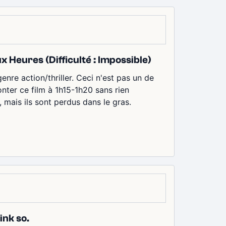
 Heures (Difficulté : Impossible)
enre action/thriller. Ceci n'est pas un de
ter ce film à 1h15-1h20 sans rien
mais ils sont perdus dans le gras.
ink so.