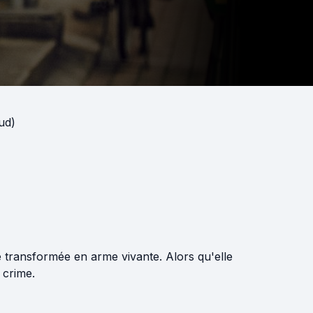
ud)
 transformée en arme vivante. Alors qu'elle
 crime.