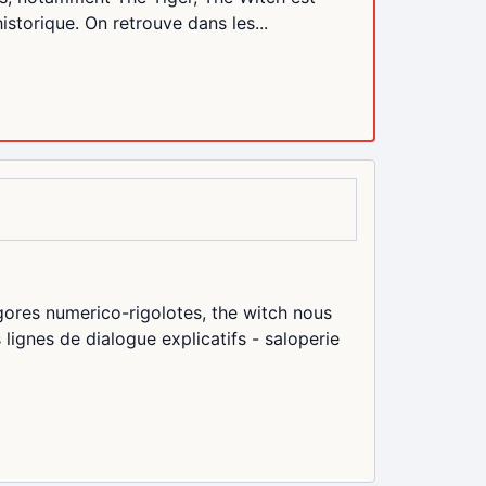
storique. On retrouve dans les...
gores numerico-rigolotes, the witch nous
gnes de dialogue explicatifs - saloperie