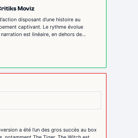
Critiks Moviz
d’action disposant d’une histoire au
oppement captivant. Le rythme évolue
arration est linéaire, en dehors de...
bversion a été l’un des gros succès au box
ts, notamment The Tiger, The Witch est