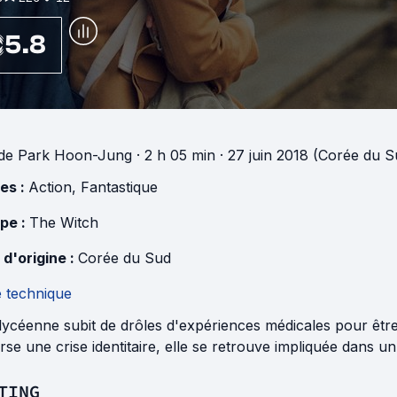
5.8
de
Park Hoon-Jung
· 2 h 05 min
· 27 juin 2018 (Corée du S
es :
Action
,
Fantastique
pe :
The Witch
 d'origine :
Corée du Sud
e technique
lycéenne subit de drôles d'expériences médicales pour être
rse une crise identitaire, elle se retrouve impliquée dans un
TING