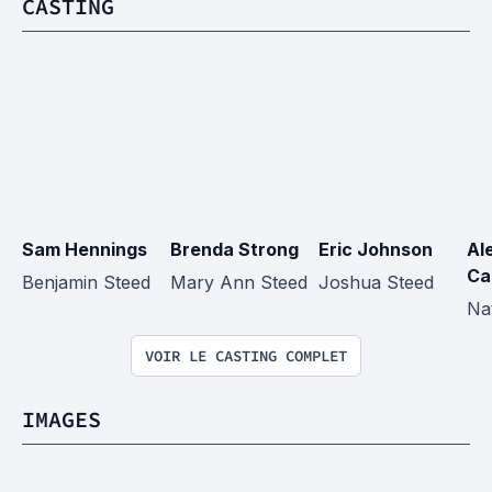
CASTING
Sam Hennings
Brenda Strong
Eric Johnson
Al
Ca
Benjamin Steed
Mary Ann Steed
Joshua Steed
Na
VOIR LE CASTING COMPLET
IMAGES