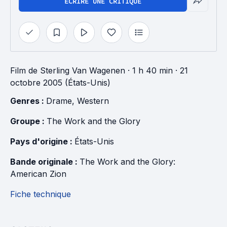
ÉCRIRE UNE CRITIQUE
Film
de
Sterling Van Wagenen
· 1 h 40 min
· 21
octobre 2005 (États-Unis)
Genres : 
Drame
, 
Western
Groupe : 
The Work and the Glory
Pays d'origine : 
États-Unis
Bande originale : 
The Work and the Glory: 
American Zion
Fiche technique