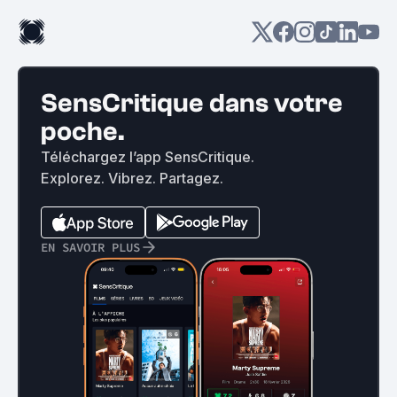
SensCritique dans votre
poche.
Téléchargez l’app SensCritique.
Explorez. Vibrez. Partagez.
EN SAVOIR PLUS