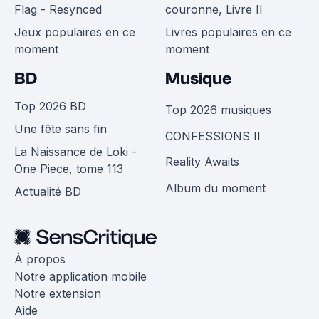
Flag - Resynced
couronne, Livre II
Jeux populaires en ce
Livres populaires en ce
moment
moment
BD
Musique
Top 2026 BD
Top 2026 musiques
Une fête sans fin
CONFESSIONS II
La Naissance de Loki -
Reality Awaits
One Piece, tome 113
Album du moment
Actualité BD
À propos
Notre application mobile
Notre extension
Aide