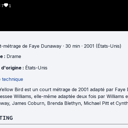
7
1
t-métrage
de
Faye Dunaway
· 30 min
· 2001 (États-Unis)
e :
Drame
 d'origine :
États-Unis
e technique
Yellow Bird est un court métrage de 2001 adapté par Faye 
essee Williams, elle-même adaptée deux fois par Williams 
way, James Coburn, Brenda Blethyn, Michael Pitt et Cynthi
TING