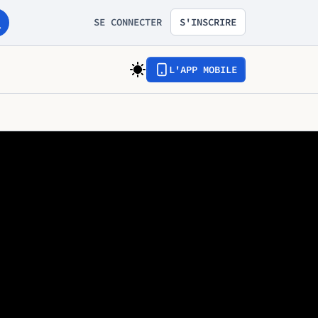
SE CONNECTER
S'INSCRIRE
L'APP MOBILE