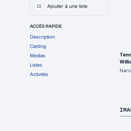
Ajouter à une liste
ACCÈS RAPIDE
Description
Casting
Ten
Medias
Will
Listes
Narra
Activités
IMA