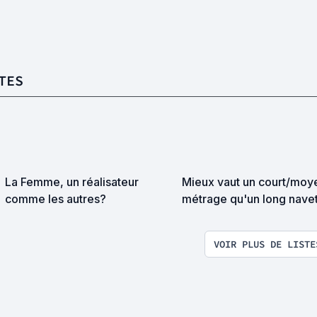
TES
La Femme, un réalisateur
Mieux vaut un court/moy
comme les autres?
métrage qu'un long navet.
VOIR PLUS DE LISTE