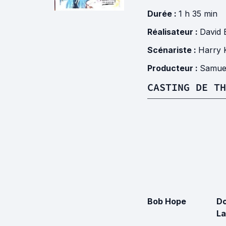
Durée :
1 h 35 min
Réalisateur :
David 
Scénariste :
Harry 
Producteur :
Samue
CASTING DE TH
Bob Hope
Do
L