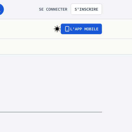
SE CONNECTER
S'INSCRIRE
L'APP MOBILE