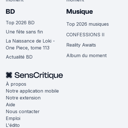
BD
Musique
Top 2026 BD
Top 2026 musiques
Une fête sans fin
CONFESSIONS II
La Naissance de Loki -
Reality Awaits
One Piece, tome 113
Album du moment
Actualité BD
À propos
Notre application mobile
Notre extension
Aide
Nous contacter
Emploi
L'édito