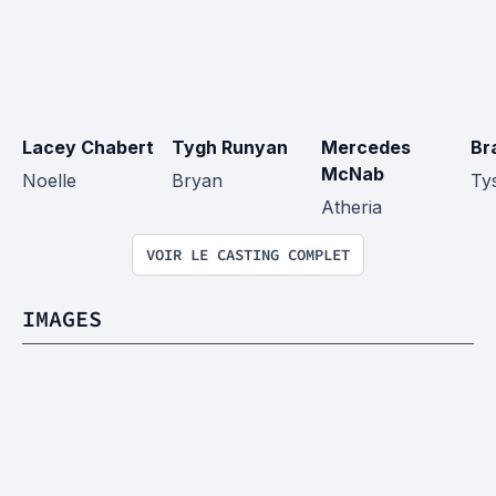
Lacey Chabert
Tygh Runyan
Mercedes 
Br
McNab
Noelle
Bryan
Ty
Atheria
VOIR LE CASTING COMPLET
IMAGES