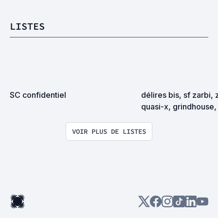
LISTES
SC confidentiel
délires bis, sf zarbi, 
quasi-x, grindhouse, 
exploitation en tous
VOIR PLUS DE LISTES