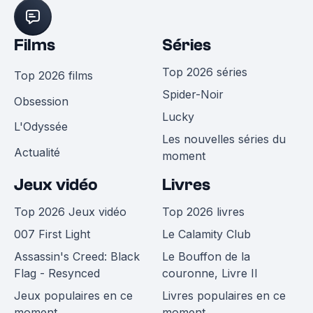
Films
Séries
Top 2026 séries
Top 2026 films
Spider-Noir
Obsession
Lucky
L'Odyssée
Les nouvelles séries du
Actualité
moment
Jeux vidéo
Livres
Top 2026 Jeux vidéo
Top 2026 livres
007 First Light
Le Calamity Club
Assassin's Creed: Black
Le Bouffon de la
Flag - Resynced
couronne, Livre II
Jeux populaires en ce
Livres populaires en ce
moment
moment