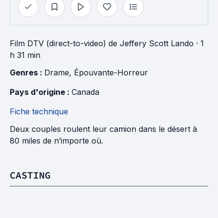
Film DTV (direct-to-video)
de
Jeffery Scott Lando
· 1
h 31 min
Genres : 
Drame
, 
Épouvante-Horreur
Pays d'origine : 
Canada
Fiche technique
Deux couples roulent leur camion dans le désert à
80 miles de n’importe où.
CASTING