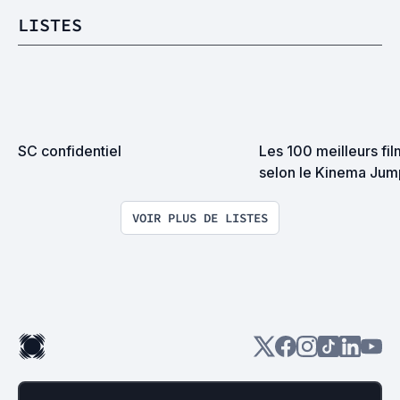
LISTES
SC confidentiel
Les 100 meilleurs fil
selon le Kinema Jump
quelques uns qui ne s
parvenus jusque dans
VOIR PLUS DE LISTES
hauteurs)