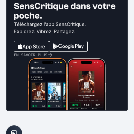
SensCritique dans votre
poche.
Téléchargez l’app SensCritique.
Explorez. Vibrez. Partagez.
EN SAVOIR PLUS