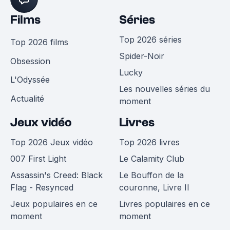
Films
Séries
Top 2026 séries
Top 2026 films
Spider-Noir
Obsession
Lucky
L'Odyssée
Les nouvelles séries du
Actualité
moment
Jeux vidéo
Livres
Top 2026 Jeux vidéo
Top 2026 livres
007 First Light
Le Calamity Club
Assassin's Creed: Black
Le Bouffon de la
Flag - Resynced
couronne, Livre II
Jeux populaires en ce
Livres populaires en ce
moment
moment