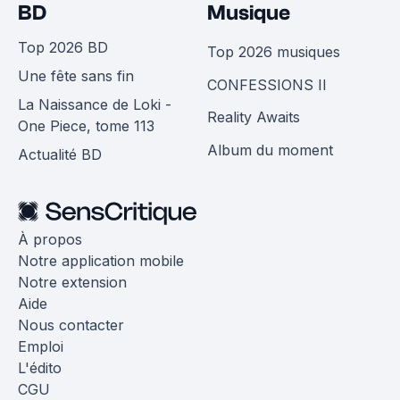
BD
Musique
Top 2026 BD
Top 2026 musiques
Une fête sans fin
CONFESSIONS II
La Naissance de Loki -
Reality Awaits
One Piece, tome 113
Album du moment
Actualité BD
À propos
Notre application mobile
Notre extension
Aide
Nous contacter
Emploi
L'édito
CGU