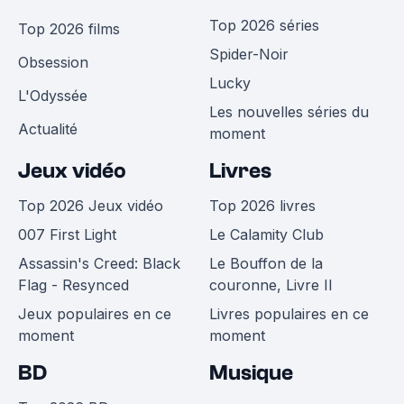
Top 2026 séries
Top 2026 films
Spider-Noir
Obsession
Lucky
L'Odyssée
Les nouvelles séries du
Actualité
moment
Jeux vidéo
Livres
Top 2026 Jeux vidéo
Top 2026 livres
007 First Light
Le Calamity Club
Assassin's Creed: Black
Le Bouffon de la
Flag - Resynced
couronne, Livre II
Jeux populaires en ce
Livres populaires en ce
moment
moment
BD
Musique