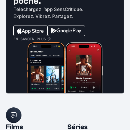
poche.
Téléchargez l’app SensCritique.
Explorez. Vibrez. Partagez.
EN SAVOIR PLUS
Films
Séries