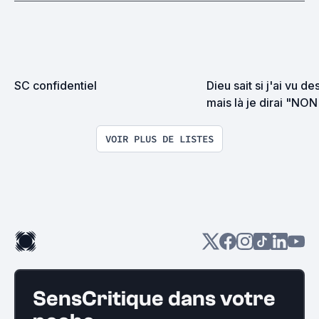
SC confidentiel
Dieu sait si j'ai vu d
mais là je dirai "NO
la torture
VOIR PLUS DE LISTES
SensCritique dans votre