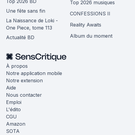
Top 2026 BD
Top 2026 musiques
Une fête sans fin
CONFESSIONS II
La Naissance de Loki -
Reality Awaits
One Piece, tome 113
Album du moment
Actualité BD
À propos
Notre application mobile
Notre extension
Aide
Nous contacter
Emploi
L'édito
CGU
Amazon
SOTA