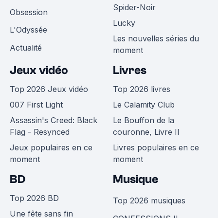
Spider-Noir
Obsession
Lucky
L'Odyssée
Les nouvelles séries du
Actualité
moment
Jeux vidéo
Livres
Top 2026 Jeux vidéo
Top 2026 livres
007 First Light
Le Calamity Club
Assassin's Creed: Black
Le Bouffon de la
Flag - Resynced
couronne, Livre II
Jeux populaires en ce
Livres populaires en ce
moment
moment
BD
Musique
Top 2026 BD
Top 2026 musiques
Une fête sans fin