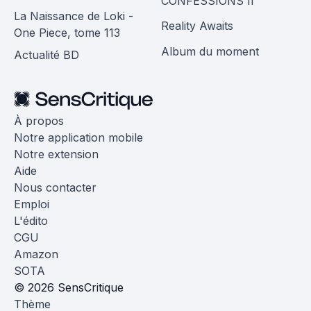
CONFESSIONS II
La Naissance de Loki -
Reality Awaits
One Piece, tome 113
Album du moment
Actualité BD
À propos
Notre application mobile
Notre extension
Aide
Nous contacter
Emploi
L'édito
CGU
Amazon
SOTA
© 2026 SensCritique
Thème