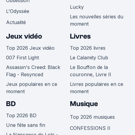
Obsession
Lucky
L'Odyssée
Les nouvelles séries du
Actualité
moment
Jeux vidéo
Livres
Top 2026 Jeux vidéo
Top 2026 livres
007 First Light
Le Calamity Club
Assassin's Creed: Black
Le Bouffon de la
Flag - Resynced
couronne, Livre II
Jeux populaires en ce
Livres populaires en ce
moment
moment
BD
Musique
Top 2026 BD
Top 2026 musiques
Une fête sans fin
CONFESSIONS II
La Naissance de Loki -