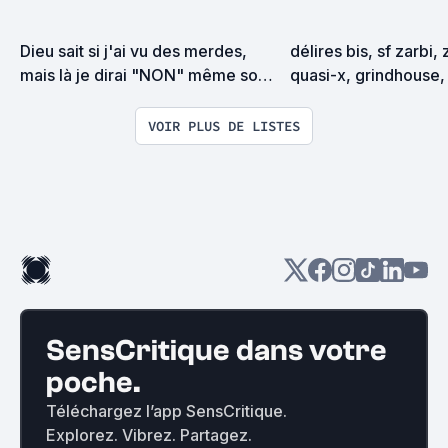
Dieu sait si j'ai vu des merdes, 
délires bis, sf zarbi, 
mais là je dirai "NON" même sous 
quasi-x, grindhouse, 
la torture
exploitation en tous
VOIR PLUS DE LISTES
SensCritique dans votre
poche.
Téléchargez l’app SensCritique.
Explorez. Vibrez. Partagez.