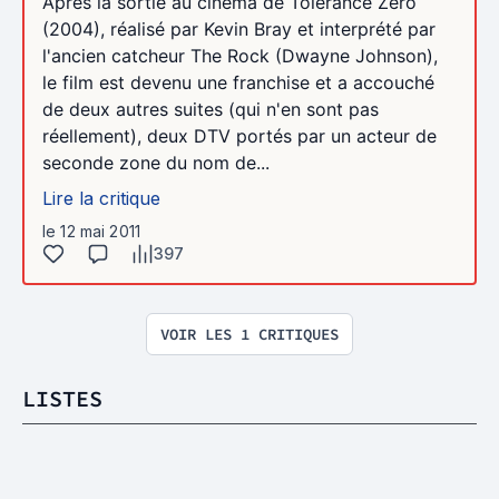
Après la sortie au cinéma de Tolérance Zéro
(2004), réalisé par Kevin Bray et interprété par
l'ancien catcheur The Rock (Dwayne Johnson),
le film est devenu une franchise et a accouché
de deux autres suites (qui n'en sont pas
réellement), deux DTV portés par un acteur de
seconde zone du nom de...
Lire la critique
le 12 mai 2011
397
VOIR LES 1 CRITIQUES
LISTES