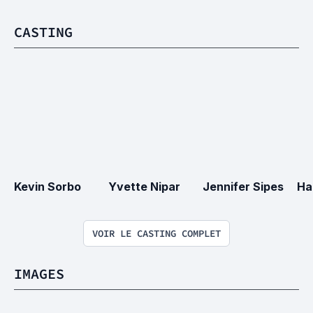
CASTING
Kevin Sorbo
Yvette Nipar
Jennifer Sipes
Ha
VOIR LE CASTING COMPLET
IMAGES