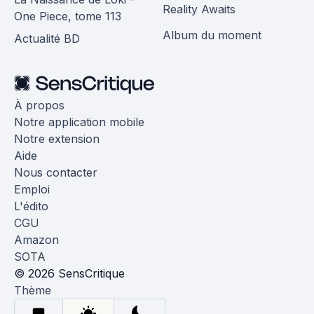
Reality Awaits
One Piece, tome 113
Album du moment
Actualité BD
À propos
Notre application mobile
Notre extension
Aide
Nous contacter
Emploi
L'édito
CGU
Amazon
SOTA
© 2026 SensCritique
Thème