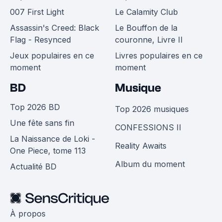
007 First Light
Le Calamity Club
Assassin's Creed: Black
Le Bouffon de la
Flag - Resynced
couronne, Livre II
Jeux populaires en ce
Livres populaires en ce
moment
moment
BD
Musique
Top 2026 BD
Top 2026 musiques
Une fête sans fin
CONFESSIONS II
La Naissance de Loki -
Reality Awaits
One Piece, tome 113
Album du moment
Actualité BD
À propos