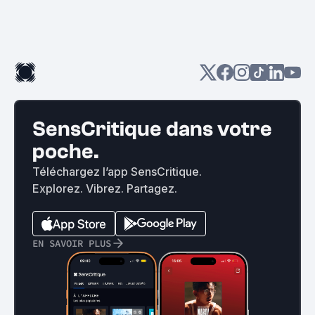
SensCritique dans votre
poche.
Téléchargez l’app SensCritique.
Explorez. Vibrez. Partagez.
EN SAVOIR PLUS