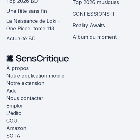
Top 2026 BD
Top 2026 musiques
Une fête sans fin
CONFESSIONS II
La Naissance de Loki -
Reality Awaits
One Piece, tome 113
Album du moment
Actualité BD
À propos
Notre application mobile
Notre extension
Aide
Nous contacter
Emploi
L'édito
CGU
Amazon
SOTA