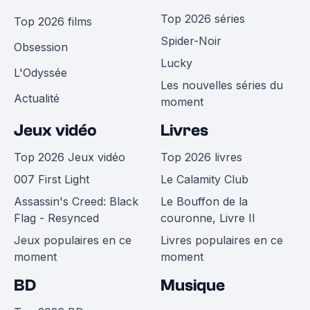
Top 2026 séries
Top 2026 films
Spider-Noir
Obsession
Lucky
L'Odyssée
Les nouvelles séries du
Actualité
moment
Jeux vidéo
Livres
Top 2026 Jeux vidéo
Top 2026 livres
007 First Light
Le Calamity Club
Assassin's Creed: Black
Le Bouffon de la
Flag - Resynced
couronne, Livre II
Jeux populaires en ce
Livres populaires en ce
moment
moment
BD
Musique