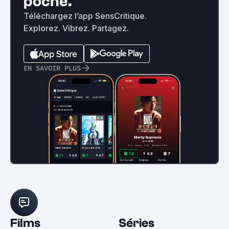
poche.
Téléchargez l’app SensCritique.
Explorez. Vibrez. Partagez.
EN SAVOIR PLUS
Films
Séries