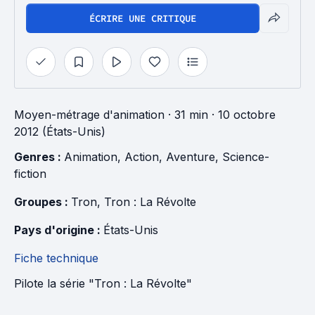
ÉCRIRE UNE CRITIQUE
Moyen-métrage d'animation
· 31 min
· 10 octobre
2012 (États-Unis)
Genres : 
Animation
, 
Action
, 
Aventure
, 
Science-
fiction
Groupes : 
Tron
, 
Tron : La Révolte
Pays d'origine : 
États-Unis
Fiche technique
Pilote la série "Tron : La Révolte"