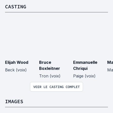
CASTING
Elijah Wood
Bruce 
Emmanuelle 
Ma
Boxleitner
Chriqui
Beck (voix)
Ma
Tron (voix)
Paige (voix)
VOIR LE CASTING COMPLET
IMAGES