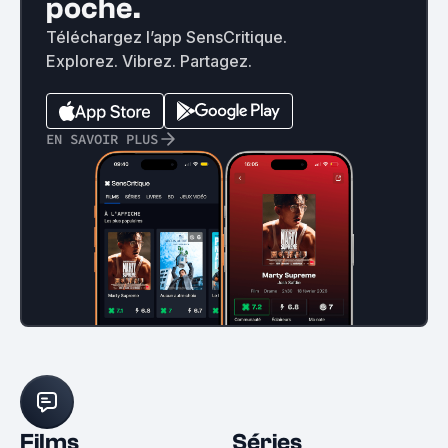
poche.
Téléchargez l’app SensCritique.
Explorez. Vibrez. Partagez.
EN SAVOIR PLUS
Films
Séries