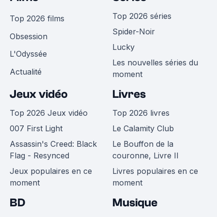
Top 2026 séries
Top 2026 films
Spider-Noir
Obsession
Lucky
L'Odyssée
Les nouvelles séries du
Actualité
moment
Jeux vidéo
Livres
Top 2026 Jeux vidéo
Top 2026 livres
007 First Light
Le Calamity Club
Assassin's Creed: Black
Le Bouffon de la
Flag - Resynced
couronne, Livre II
Jeux populaires en ce
Livres populaires en ce
moment
moment
BD
Musique