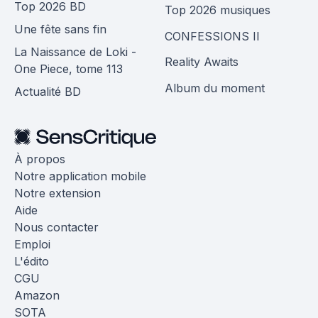
Top 2026 BD
Top 2026 musiques
Une fête sans fin
CONFESSIONS II
La Naissance de Loki -
Reality Awaits
One Piece, tome 113
Album du moment
Actualité BD
À propos
Notre application mobile
Notre extension
Aide
Nous contacter
Emploi
L'édito
CGU
Amazon
SOTA