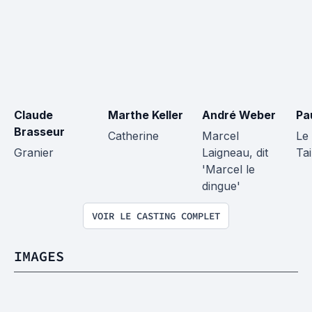
Claude 
Marthe Keller
André Weber
Pa
Brasseur
Catherine
Marcel 
Le
Granier
Laigneau, dit 
Tai
'Marcel le 
dingue'
VOIR LE CASTING COMPLET
IMAGES