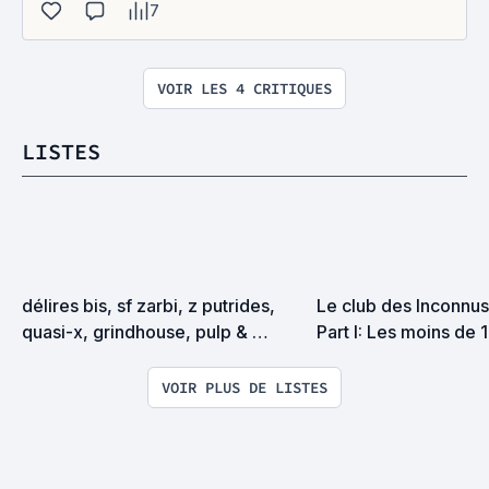
7
VOIR LES 4 CRITIQUES
LISTES
délires bis, sf zarbi, z putrides, 
Le club des Inconnus 
quasi-x, grindhouse, pulp & 
Part I: Les moins de 
exploitation en tous genres
VOIR PLUS DE LISTES