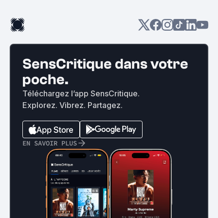
SensCritique dans votre
poche.
Téléchargez l’app SensCritique.
Explorez. Vibrez. Partagez.
EN SAVOIR PLUS