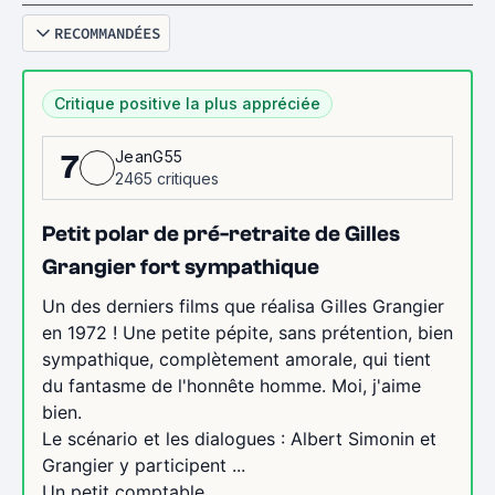
RECOMMANDÉES
Critique positive la plus appréciée
JeanG55
7
2465 critiques
Petit polar de pré-retraite de Gilles
Grangier fort sympathique
Un des derniers films que réalisa Gilles Grangier
en 1972 ! Une petite pépite, sans prétention, bien
sympathique, complètement amorale, qui tient
du fantasme de l'honnête homme. Moi, j'aime
bien.
Le scénario et les dialogues : Albert Simonin et
Grangier y participent ...
Un petit comptable...