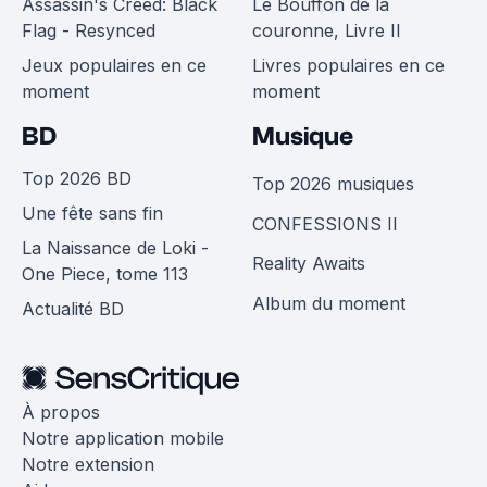
Assassin's Creed: Black
Le Bouffon de la
Flag - Resynced
couronne, Livre II
Jeux populaires en ce
Livres populaires en ce
moment
moment
BD
Musique
Top 2026 BD
Top 2026 musiques
Une fête sans fin
CONFESSIONS II
La Naissance de Loki -
Reality Awaits
One Piece, tome 113
Album du moment
Actualité BD
À propos
Notre application mobile
Notre extension