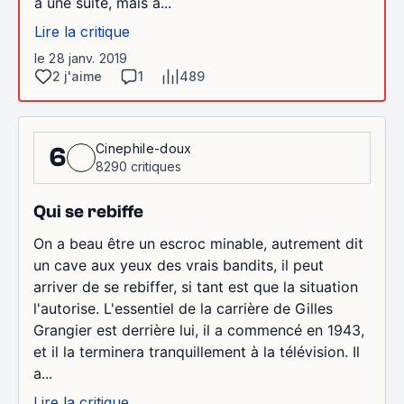
à une suite, mais à...
Lire la critique
le 28 janv. 2019
2 j'aime
1
489
Cinephile-doux
6
8290 critiques
Qui se rebiffe
On a beau être un escroc minable, autrement dit
un cave aux yeux des vrais bandits, il peut
arriver de se rebiffer, si tant est que la situation
l'autorise. L'essentiel de la carrière de Gilles
Grangier est derrière lui, il a commencé en 1943,
et il la terminera tranquillement à la télévision. Il
a...
Lire la critique