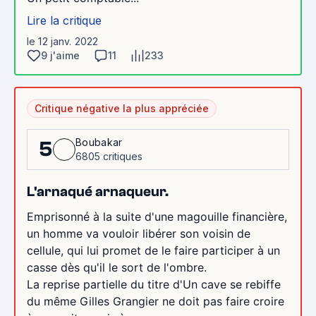
Lire la critique
le 12 janv. 2022
9 j'aime
11
233
Critique négative la plus appréciée
Boubakar
5
6805 critiques
L'arnaqué arnaqueur.
Emprisonné à la suite d'une magouille financière,
un homme va vouloir libérer son voisin de
cellule, qui lui promet de le faire participer à un
casse dès qu'il le sort de l'ombre.
La reprise partielle du titre d'Un cave se rebiffe
du même Gilles Grangier ne doit pas faire croire