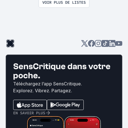
VOIR PLUS DE LISTES
SensCritique dans votre
poche.
Téléchargez l’app SensCritique.
Explorez. Vibrez. Partagez.
EN SAVOIR PLUS