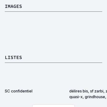
IMAGES
LISTES
SC confidentiel
délires bis, sf zarbi, 
quasi-x, grindhouse, 
exploitation en tous