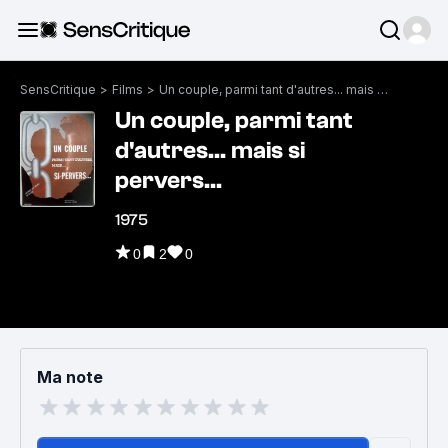
SensCritique
>
Films
>
Un couple, parmi tant d'autres... mais si pervers...
Un couple, parmi tant
d'autres... mais si
pervers...
1975
0
2
0
Ma note