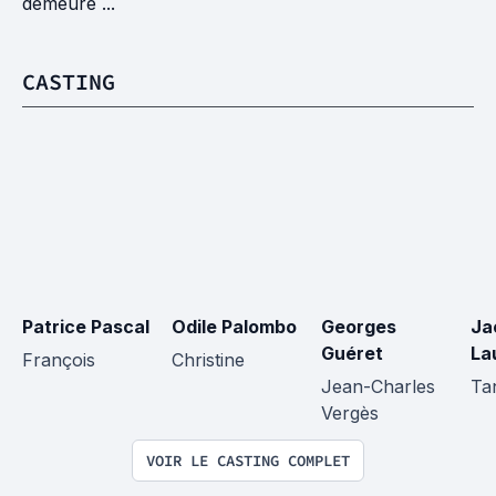
demeure ...
CASTING
Patrice Pascal
Odile Palombo
Georges 
Ja
Guéret
La
François
Christine
Jean-Charles 
Ta
Vergès
VOIR LE CASTING COMPLET