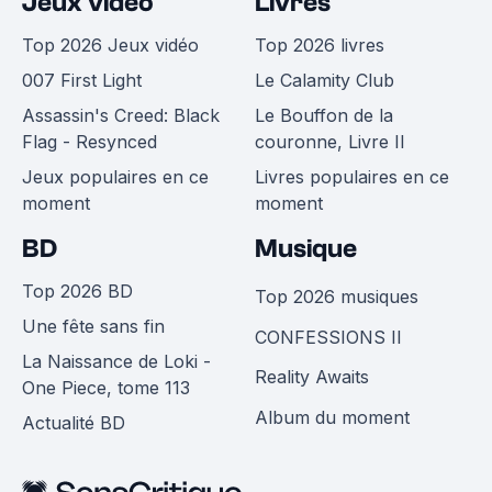
Jeux vidéo
Livres
Top 2026 Jeux vidéo
Top 2026 livres
007 First Light
Le Calamity Club
Assassin's Creed: Black
Le Bouffon de la
Flag - Resynced
couronne, Livre II
Jeux populaires en ce
Livres populaires en ce
moment
moment
BD
Musique
Top 2026 BD
Top 2026 musiques
Une fête sans fin
CONFESSIONS II
La Naissance de Loki -
Reality Awaits
One Piece, tome 113
Album du moment
Actualité BD