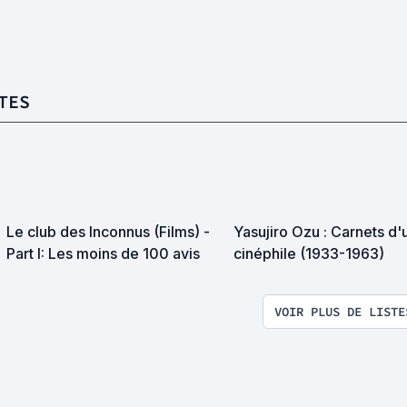
TES
Le club des Inconnus (Films) -
Yasujiro Ozu : Carnets d'
Part I: Les moins de 100 avis
cinéphile (1933-1963)
VOIR PLUS DE LISTE