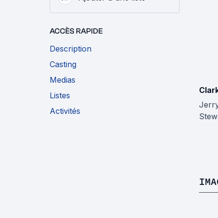
ACCÈS RAPIDE
Description
Casting
Medias
Clar
Listes
Jerr
Activités
Stew
IMA