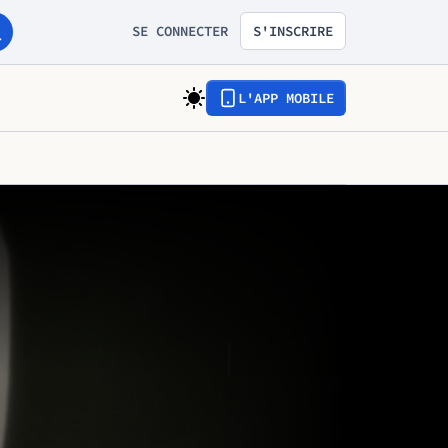
SE CONNECTER
S'INSCRIRE
L'APP MOBILE