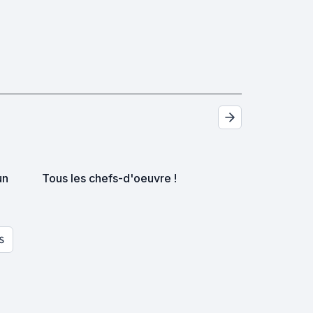
un
Tous les chefs-d'oeuvre !
S