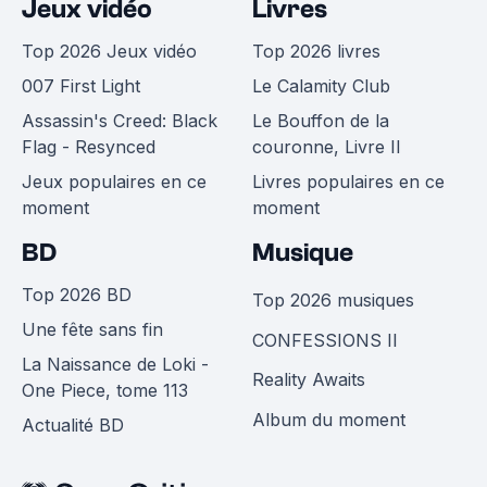
Jeux vidéo
Livres
Top 2026 Jeux vidéo
Top 2026 livres
007 First Light
Le Calamity Club
Assassin's Creed: Black
Le Bouffon de la
Flag - Resynced
couronne, Livre II
Jeux populaires en ce
Livres populaires en ce
moment
moment
BD
Musique
Top 2026 BD
Top 2026 musiques
Une fête sans fin
CONFESSIONS II
La Naissance de Loki -
Reality Awaits
One Piece, tome 113
Album du moment
Actualité BD