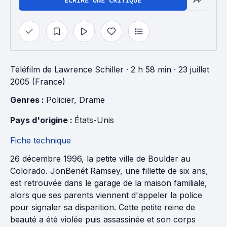
ÉCRIRE UNE CRITIQUE
Téléfilm
de
Lawrence Schiller
· 2 h 58 min
· 23 juillet
2005 (France)
Genres : 
Policier
, 
Drame
Pays d'origine : 
États-Unis
Fiche technique
26 décembre 1996, la petite ville de Boulder au
Colorado. JonBenét Ramsey, une fillette de six ans,
est retrouvée dans le garage de la maison familiale,
alors que ses parents viennent d'appeler la police
pour signaler sa disparition. Cette petite reine de
beauté a été violée puis assassinée et son corps