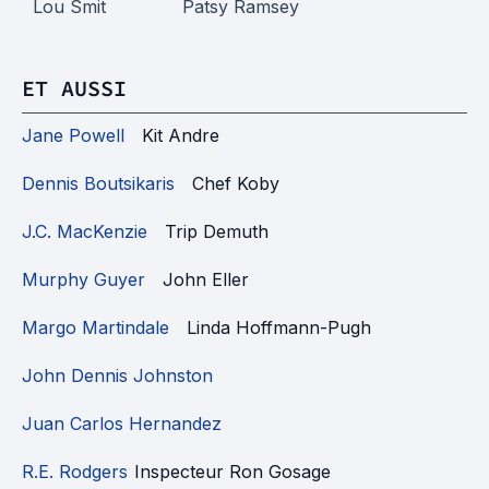
Lou Smit
Patsy Ramsey
ET AUSSI
Jane Powell
Kit Andre
Dennis Boutsikaris
Chef Koby
J.C. MacKenzie
Trip Demuth
Murphy Guyer
John Eller
Margo Martindale
Linda Hoffmann-Pugh
John Dennis Johnston
Juan Carlos Hernandez
R.E. Rodgers
Inspecteur Ron Gosage