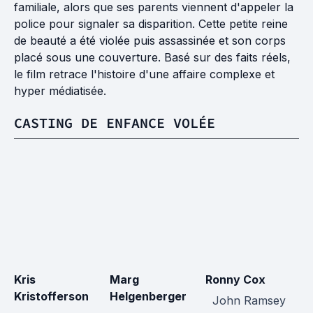
familiale, alors que ses parents viennent d'appeler la
police pour signaler sa disparition. Cette petite reine
de beauté a été violée puis assassinée et son corps
placé sous une couverture. Basé sur des faits réels,
le film retrace l'histoire d'une affaire complexe et
hyper médiatisée.
CASTING DE ENFANCE VOLÉE
Kris
Marg
Ronny Cox
K
Kristofferson
Helgenberger
John Ramsey
A