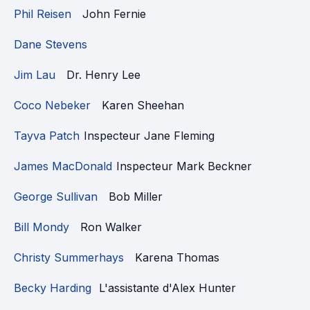
Phil Reisen
John Fernie
Dane Stevens
Jim Lau
Dr. Henry Lee
Coco Nebeker
Karen Sheehan
Tayva Patch
Inspecteur Jane Fleming
James MacDonald
Inspecteur Mark Beckner
George Sullivan
Bob Miller
Bill Mondy
Ron Walker
Christy Summerhays
Karena Thomas
Becky Harding
L'assistante d'Alex Hunter