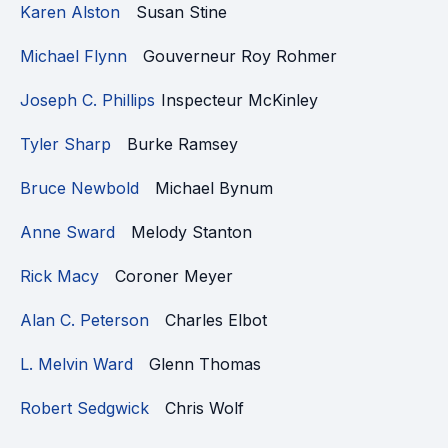
Karen Alston
Susan Stine
Michael Flynn
Gouverneur Roy Rohmer
Joseph C. Phillips
Inspecteur McKinley
Tyler Sharp
Burke Ramsey
Bruce Newbold
Michael Bynum
Anne Sward
Melody Stanton
Rick Macy
Coroner Meyer
Alan C. Peterson
Charles Elbot
L. Melvin Ward
Glenn Thomas
Robert Sedgwick
Chris Wolf