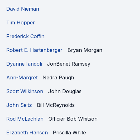
David Nieman
Tim Hopper
Frederick Coffin
Robert E. Hartenberger
Bryan Morgan
Dyanne Iandoli
JonBenet Ramsey
Ann-Margret
Nedra Paugh
Scott Wilkinson
John Douglas
John Seitz
Bill McReynolds
Rod McLachlan
Officier Bob Whitson
Elizabeth Hansen
Priscilla White