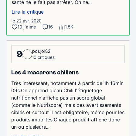
santé ne le fait pas arrêter. On ne...
Lire la critique
le 22 avr. 2020
19 j'aime
16
1.5K
poujol82
9
10 critiques
Les 4 macarons chiliens
Très intéressant, notamment à partir de 1h 16min
09s.On apprend qu'au Chili l'étiquetage
nutritionnel n'affiche pas un score global
(comme le Nutriscore) mais des avertissements
ciblés et surtout il est obligatoire, même pour les
produits importés.Chaque produit affiche donc
un ou plusieurs...