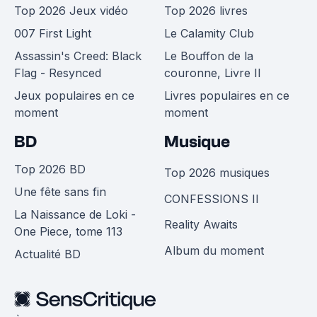
Top 2026 Jeux vidéo
Top 2026 livres
007 First Light
Le Calamity Club
Assassin's Creed: Black
Le Bouffon de la
Flag - Resynced
couronne, Livre II
Jeux populaires en ce
Livres populaires en ce
moment
moment
BD
Musique
Top 2026 BD
Top 2026 musiques
Une fête sans fin
CONFESSIONS II
La Naissance de Loki -
Reality Awaits
One Piece, tome 113
Album du moment
Actualité BD