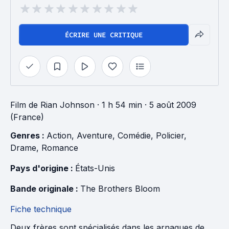
ÉCRIRE UNE CRITIQUE
Film
de
Rian Johnson
· 1 h 54 min
· 5 août 2009
(France)
Genres : 
Action
, 
Aventure
, 
Comédie
, 
Policier
, 
Drame
, 
Romance
Pays d'origine : 
États-Unis
Bande originale : 
The Brothers Bloom
Fiche technique
Deux frères sont spécialisés dans les arnaques de