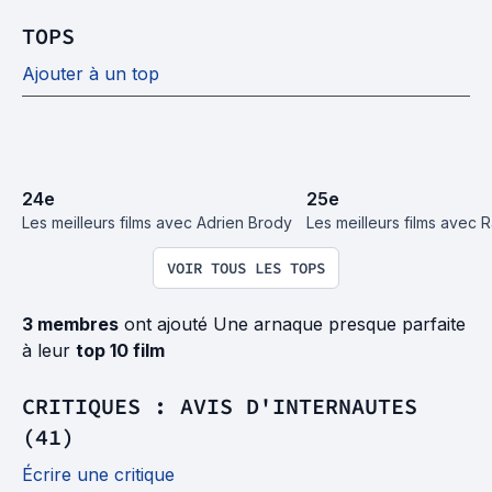
TOPS
Ajouter à un top
24
e
25
e
Les meilleurs films avec Adrien Brody
Les meilleurs films avec 
VOIR TOUS LES TOPS
3 membres
ont ajouté Une arnaque presque parfaite
à leur
top 10 film
CRITIQUES : AVIS D'INTERNAUTES
(41)
Écrire une critique