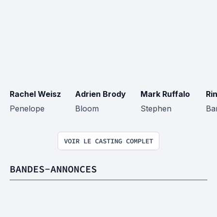
Rachel Weisz
Adrien Brody
Mark Ruffalo
Ri
Penelope
Bloom
Stephen
Ba
VOIR LE CASTING COMPLET
BANDES-ANNONCES