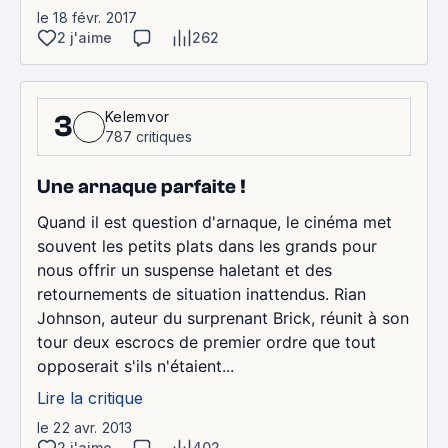
le 18 févr. 2017
2 j'aime
262
Kelemvor
3
787 critiques
Une arnaque parfaite !
Quand il est question d'arnaque, le cinéma met
souvent les petits plats dans les grands pour
nous offrir un suspense haletant et des
retournements de situation inattendus. Rian
Johnson, auteur du surprenant Brick, réunit à son
tour deux escrocs de premier ordre que tout
opposerait s'ils n'étaient...
Lire la critique
le 22 avr. 2013
2 j'aime
402