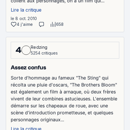
collent aux personnages, on a un film qui...
Lire la critique
le 8 oct. 2010
4 j'aime
658
Redzing
4
5254 critiques
Assez confus
Sorte d'hommage au fameux "The Sting" qui
récolta une pluie d'oscars, "The Brothers Bloom"
est également un film à arnaque, où deux frères
vivent de leur combines astucieuses. L'ensemble
démarre sur les chapeaux de roue, avec une
scène d'introduction prometteuse, et quelques
personnages originaux...
Lire la critique