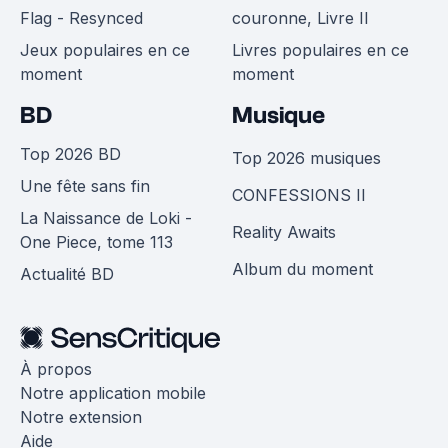
Flag - Resynced
couronne, Livre II
Jeux populaires en ce
Livres populaires en ce
moment
moment
BD
Musique
Top 2026 BD
Top 2026 musiques
Une fête sans fin
CONFESSIONS II
La Naissance de Loki -
Reality Awaits
One Piece, tome 113
Album du moment
Actualité BD
À propos
Notre application mobile
Notre extension
Aide