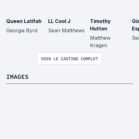
Queen Latifah
LL Cool J
Timothy 
Gi
Hutton
Es
Georgia Byrd
Sean Matthews
Matthew 
Sen
Kragen
VOIR LE CASTING COMPLET
IMAGES