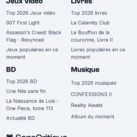
Jeux vidéo
Livres
Top 2026 Jeux vidéo
Top 2026 livres
007 First Light
Le Calamity Club
Assassin's Creed: Black
Le Bouffon de la
Flag - Resynced
couronne, Livre II
Jeux populaires en ce
Livres populaires en ce
moment
moment
BD
Musique
Top 2026 BD
Top 2026 musiques
Une fête sans fin
CONFESSIONS II
La Naissance de Loki -
Reality Awaits
One Piece, tome 113
Album du moment
Actualité BD