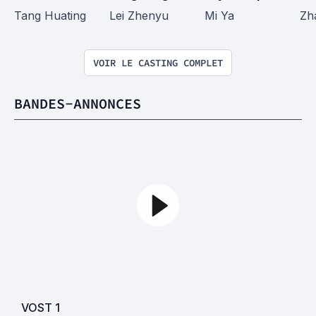
Tang Huating
Lei Zhenyu
Mi Ya
Zh
VOIR LE CASTING COMPLET
BANDES-ANNONCES
VOST
1