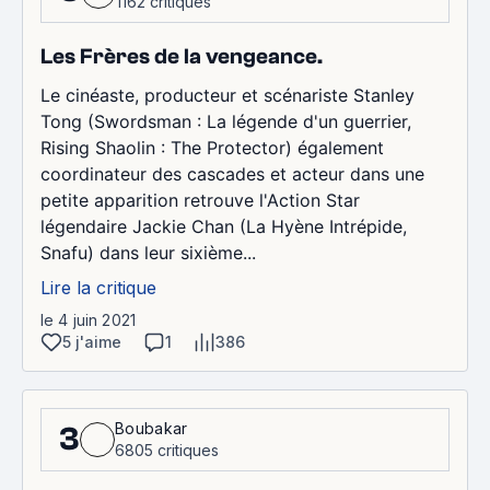
1162 critiques
Les Frères de la vengeance.
Le cinéaste, producteur et scénariste Stanley
Tong (Swordsman : La légende d'un guerrier,
Rising Shaolin : The Protector) également
coordinateur des cascades et acteur dans une
petite apparition retrouve l'Action Star
légendaire Jackie Chan (La Hyène Intrépide,
Snafu) dans leur sixième...
Lire la critique
le 4 juin 2021
5 j'aime
1
386
Boubakar
3
6805 critiques