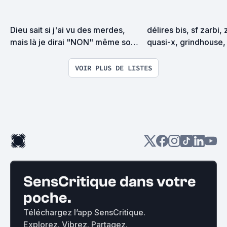
Dieu sait si j'ai vu des merdes, 
délires bis, sf zarbi, 
mais là je dirai "NON" même sous 
quasi-x, grindhouse, 
la torture
exploitation en tous
VOIR PLUS DE LISTES
SensCritique dans votre
poche.
Téléchargez l’app SensCritique.
Explorez. Vibrez. Partagez.