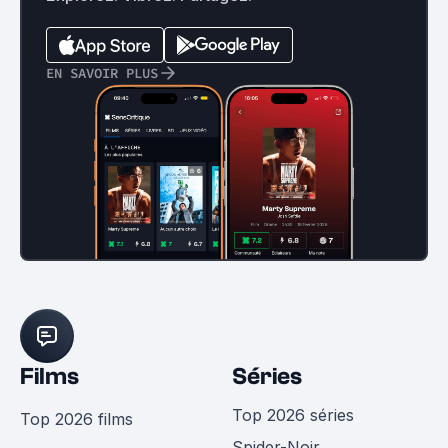
EN SAVOIR PLUS
Films
Séries
Top 2026 séries
Top 2026 films
Spider-Noir