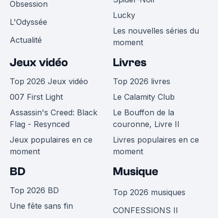
Obsession
Lucky
L'Odyssée
Les nouvelles séries du
Actualité
moment
Jeux vidéo
Livres
Top 2026 Jeux vidéo
Top 2026 livres
007 First Light
Le Calamity Club
Assassin's Creed: Black
Le Bouffon de la
Flag - Resynced
couronne, Livre II
Jeux populaires en ce
Livres populaires en ce
moment
moment
BD
Musique
Top 2026 BD
Top 2026 musiques
Une fête sans fin
CONFESSIONS II