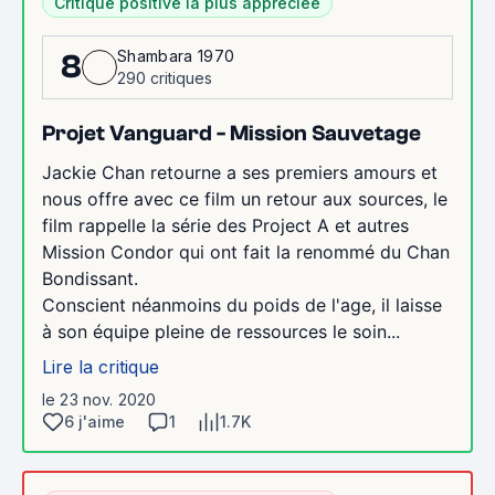
Critique positive la plus appréciée
Shambara 1970
8
290 critiques
Projet Vanguard - Mission Sauvetage
Jackie Chan retourne a ses premiers amours et
nous offre avec ce film un retour aux sources, le
film rappelle la série des Project A et autres
Mission Condor qui ont fait la renommé du Chan
Bondissant.
Conscient néanmoins du poids de l'age, il laisse
à son équipe pleine de ressources le soin...
Lire la critique
le 23 nov. 2020
6 j'aime
1
1.7K