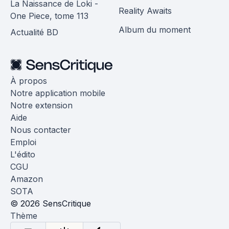
La Naissance de Loki -
Reality Awaits
One Piece, tome 113
Album du moment
Actualité BD
À propos
Notre application mobile
Notre extension
Aide
Nous contacter
Emploi
L'édito
CGU
Amazon
SOTA
© 2026 SensCritique
Thème