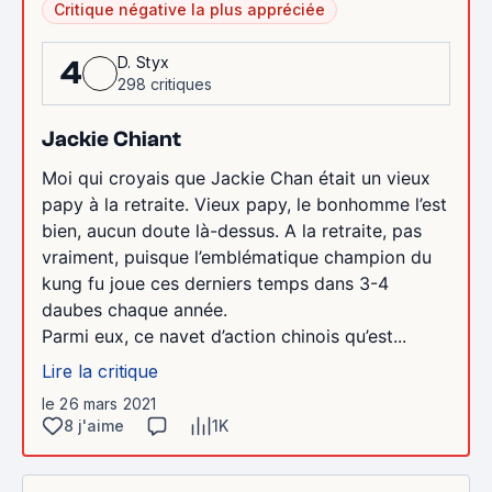
Critique négative la plus appréciée
D. Styx
4
298 critiques
Jackie Chiant
Moi qui croyais que Jackie Chan était un vieux
papy à la retraite. Vieux papy, le bonhomme l’est
bien, aucun doute là-dessus. A la retraite, pas
vraiment, puisque l’emblématique champion du
kung fu joue ces derniers temps dans 3-4
daubes chaque année.
Parmi eux, ce navet d’action chinois qu’est...
Lire la critique
le 26 mars 2021
8 j'aime
1K