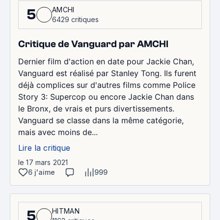
AMCHI
5
6429 critiques
Critique de Vanguard par AMCHI
Dernier film d'action en date pour Jackie Chan,
Vanguard est réalisé par Stanley Tong. Ils furent
déjà complices sur d'autres films comme Police
Story 3: Supercop ou encore Jackie Chan dans
le Bronx, de vrais et purs divertissements.
Vanguard se classe dans la même catégorie,
mais avec moins de...
Lire la critique
le 17 mars 2021
6 j'aime
999
HITMAN
5