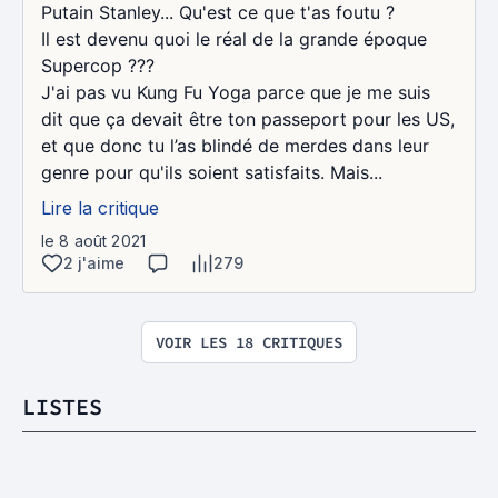
Putain Stanley... Qu'est ce que t'as foutu ?
Il est devenu quoi le réal de la grande époque
Supercop ???
J'ai pas vu Kung Fu Yoga parce que je me suis
dit que ça devait être ton passeport pour les US,
et que donc tu l’as blindé de merdes dans leur
genre pour qu'ils soient satisfaits. Mais...
Lire la critique
le 8 août 2021
2 j'aime
279
VOIR LES 18 CRITIQUES
LISTES