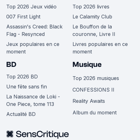
Top 2026 Jeux vidéo
Top 2026 livres
007 First Light
Le Calamity Club
Assassin's Creed: Black
Le Bouffon de la
Flag - Resynced
couronne, Livre II
Jeux populaires en ce
Livres populaires en ce
moment
moment
BD
Musique
Top 2026 BD
Top 2026 musiques
Une fête sans fin
CONFESSIONS II
La Naissance de Loki -
Reality Awaits
One Piece, tome 113
Album du moment
Actualité BD