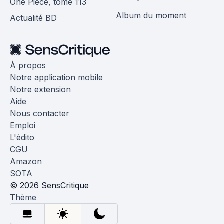
One Piece, tome 113
Album du moment
Actualité BD
À propos
Notre application mobile
Notre extension
Aide
Nous contacter
Emploi
L'édito
CGU
Amazon
SOTA
© 2026 SensCritique
Thème