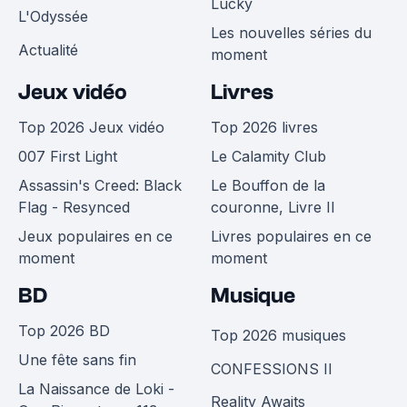
Lucky
L'Odyssée
Les nouvelles séries du
Actualité
moment
Jeux vidéo
Livres
Top 2026 Jeux vidéo
Top 2026 livres
007 First Light
Le Calamity Club
Assassin's Creed: Black
Le Bouffon de la
Flag - Resynced
couronne, Livre II
Jeux populaires en ce
Livres populaires en ce
moment
moment
BD
Musique
Top 2026 BD
Top 2026 musiques
Une fête sans fin
CONFESSIONS II
La Naissance de Loki -
Reality Awaits