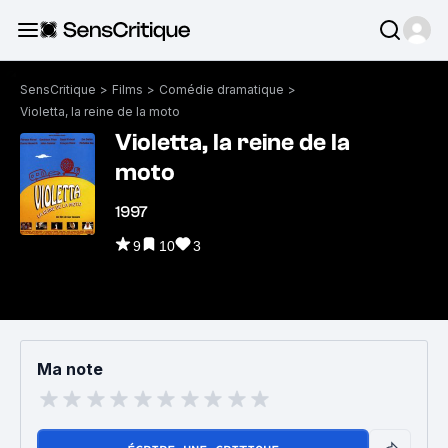
SensCritique
>
Films
>
Comédie dramatique
>
Violetta, la reine de la moto
Violetta, la reine de la
moto
1997
9
10
3
Ma note