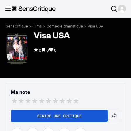
SensCritique
>
Films
>
Comédie dramatique
>
Visa USA
Visa USA
0
0
0
Ma note
ÉCRIRE UNE CRITIQUE