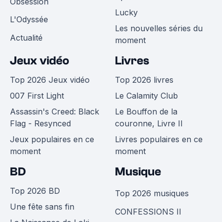
Obsession
Lucky
L'Odyssée
Les nouvelles séries du
Actualité
moment
Jeux vidéo
Livres
Top 2026 Jeux vidéo
Top 2026 livres
007 First Light
Le Calamity Club
Assassin's Creed: Black
Le Bouffon de la
Flag - Resynced
couronne, Livre II
Jeux populaires en ce
Livres populaires en ce
moment
moment
BD
Musique
Top 2026 BD
Top 2026 musiques
Une fête sans fin
CONFESSIONS II