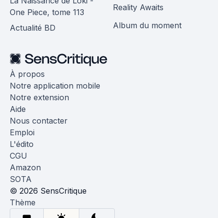
La Naissance de Loki -
Reality Awaits
One Piece, tome 113
Album du moment
Actualité BD
À propos
Notre application mobile
Notre extension
Aide
Nous contacter
Emploi
L'édito
CGU
Amazon
SOTA
© 2026 SensCritique
Thème