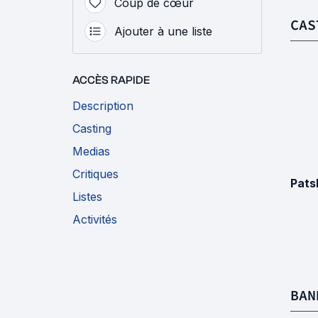
Coup de cœur
CAS
Ajouter à une liste
ACCÈS RAPIDE
Description
Casting
Medias
Critiques
Pats
Listes
Activités
BAN