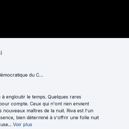
e)
mocratique du Congo
e à engloutir le temps. Quelques rares
s pour compte. Ceux qui n'ont rien envient
s nouveaux maîtres de la nuit. Riva est l'un
sence, bien déterminé à s'offrir une folle nuit
use...
Voir plus