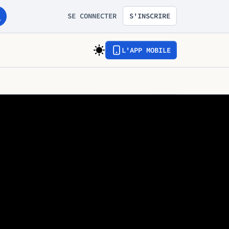
SE CONNECTER
S'INSCRIRE
L'APP MOBILE