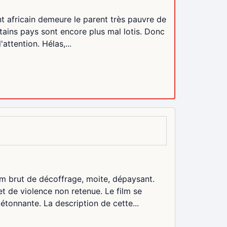
ent africain demeure le parent très pauvre de
rtains pays sont encore plus mal lotis. Donc
attention. Hélas,...
ilm brut de décoffrage, moite, dépaysant.
t de violence non retenue. Le film se
onnante. La description de cette...