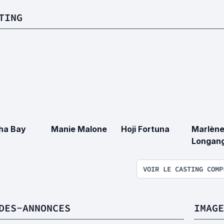
TING
ha Bay
Manie Malone
Hoji Fortuna
Marlèn
Longan
VOIR LE CASTING COMP
DES-ANNONCES
IMAGE