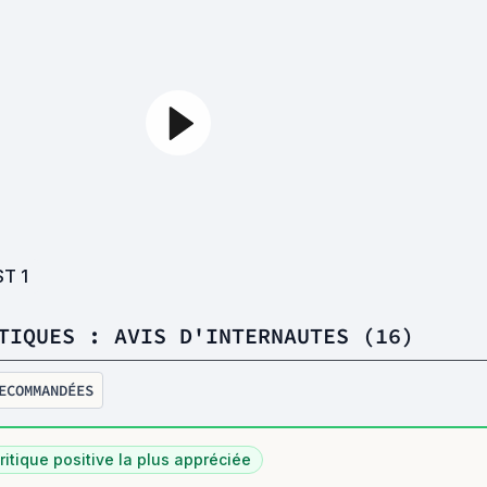
ST
1
TIQUES : AVIS D'INTERNAUTES (16)
ECOMMANDÉES
ritique positive la plus appréciée