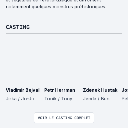
notamment quelques monstres préhistoriques.
CASTING
Vladimir Bejval
Petr Herrman
Zdenek Hustak
Jo
Jirka / Jo-Jo
Toník / Tony
Jenda / Ben
Pe
VOIR LE CASTING COMPLET