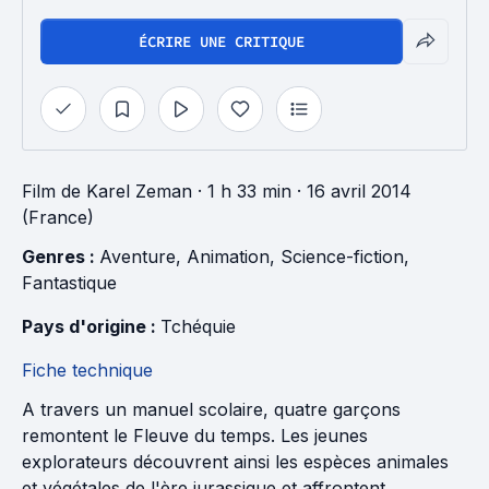
ÉCRIRE UNE CRITIQUE
Film
de
Karel Zeman
· 1 h 33 min
· 16 avril 2014
(France)
Genres : 
Aventure
, 
Animation
, 
Science-fiction
, 
Fantastique
Pays d'origine : 
Tchéquie
Fiche technique
A travers un manuel scolaire, quatre garçons
remontent le Fleuve du temps. Les jeunes
explorateurs découvrent ainsi les espèces animales
et végétales de l'ère jurassique et affrontent