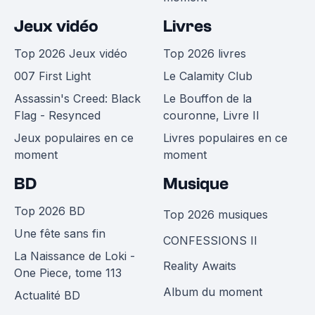
Jeux vidéo
Livres
Top 2026 Jeux vidéo
Top 2026 livres
007 First Light
Le Calamity Club
Assassin's Creed: Black
Le Bouffon de la
Flag - Resynced
couronne, Livre II
Jeux populaires en ce
Livres populaires en ce
moment
moment
BD
Musique
Top 2026 BD
Top 2026 musiques
Une fête sans fin
CONFESSIONS II
La Naissance de Loki -
Reality Awaits
One Piece, tome 113
Album du moment
Actualité BD