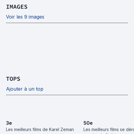
IMAGES
Voir les 9 images
TOPS
Ajouter à un top
3
e
50
e
Les meilleurs films de Karel Zeman
Les meilleurs films se déro