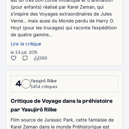
est un très bon conte initiatique et d'animation
(pour enfants) réalisé par Karel Zeman, qui
s'inspire des Voyages extraordinaires de Jules
Verne... mais aussi du Monde perdu de Harry O.
Hoyt (pour les trucages) qui raconte l’expédition
de quatre gamins...
Lire la critique
le 24 juil. 2015
360
Yasujirô Rilke
4
5454 critiques
Critique de Voyage dans la préhistoire
par Yasujirô Rilke
Film source de Jurassic Park, cette fantaisie de
Karel Zeman dans le monde Préhistorique est