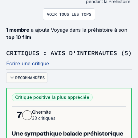
pendant la Préhistoire
VOIR TOUS LES TOPS
1 membre
a ajouté Voyage dans la préhistoire à son
top 10 film
CRITIQUES : AVIS D'INTERNAUTES (5)
Écrire une critique
RECOMMANDÉES
Critique positive la plus appréciée
Qhermite
7
33 critiques
Une sympathique balade préhistorique