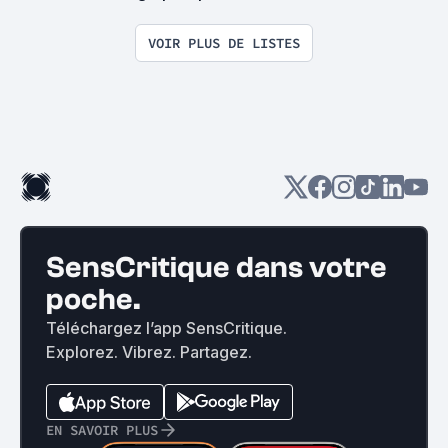
croire qu'ils ont disparu.
VOIR PLUS DE LISTES
SensCritique dans votre
poche.
Téléchargez l’app SensCritique.
Explorez. Vibrez. Partagez.
EN SAVOIR PLUS